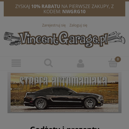
ZYSKAJ
10% RABATU
NA PIERWSZE ZAKUPY, Z
KODEM:
NWGRG10
Zarejestruj się
Zaloguj się