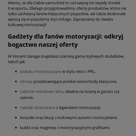
Wiemy, że dla Ciebie samochód to coś więcej niż zwykły środek
transportu. Dlatego przygotowaliśmy ofertę produktów, które nie
tylko zachwycą fanów klasycznych pojazdów, ale także doskonale
wpiszą się w popularny styl vintage. Zapraszamy do świata
kultowej motoryzacji!
Gadżety dla fanów motoryzacji: odkryj
bogactwo naszej oferty
W Vincent Garage znajdziesz szeroką gamę stylowych dodatków,
takich jak:
plakaty motoryzacyjne
w stylu retro i PRL,
obrazy
przedstawiające polskie samochody klasyczne,
tabliczki metalowe retro
, idealne na ścianę w garażu czy
salonie,
naklejki drukowane
z legendami motoryzacji,
koszulki oraz bluzy z kultowymi autami i motocyklami,
kubki oraz magnesy z motoryzacyjnymi grafikami.