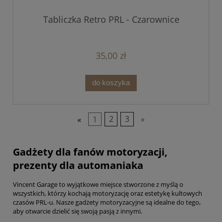
Tabliczka Retro PRL - Czarownice
35,00 zł
do koszyka
«
1
2
3
»
Gadżety dla fanów motoryzacji,
prezenty dla automaniaka
Vincent Garage to wyjątkowe miejsce stworzone z myślą o
wszystkich, którzy kochają motoryzację oraz estetykę kultowych
czasów PRL-u. Nasze gadżety motoryzacyjne są idealne do tego,
aby otwarcie dzielić się swoją pasją z innymi.