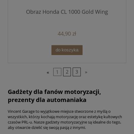
Obraz Honda CL 1000 Gold Wing
44,90 zł
do koszyka
«
1
2
3
»
Gadżety dla fanów motoryzacji,
prezenty dla automaniaka
Vincent Garage to wyjątkowe miejsce stworzone z myślą o
wszystkich, którzy kochają motoryzację oraz estetykę kultowych
czasów PRL-u. Nasze gadżety motoryzacyjne są idealne do tego,
aby otwarcie dzielić się swoją pasją z innymi.