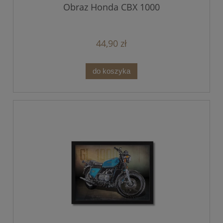
Obraz Honda CBX 1000
44,90 zł
do koszyka