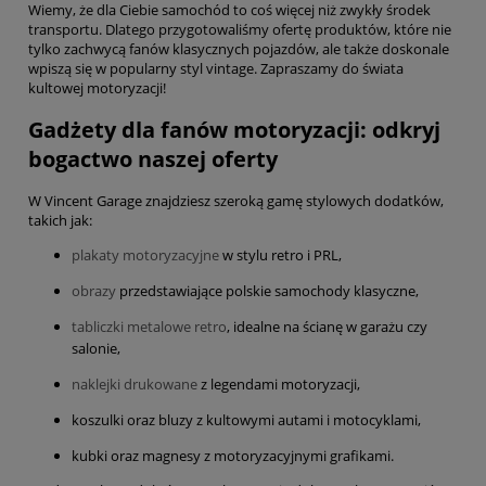
Wiemy, że dla Ciebie samochód to coś więcej niż zwykły środek
transportu. Dlatego przygotowaliśmy ofertę produktów, które nie
tylko zachwycą fanów klasycznych pojazdów, ale także doskonale
wpiszą się w popularny styl vintage. Zapraszamy do świata
kultowej motoryzacji!
Gadżety dla fanów motoryzacji: odkryj
bogactwo naszej oferty
W Vincent Garage znajdziesz szeroką gamę stylowych dodatków,
takich jak:
plakaty motoryzacyjne
w stylu retro i PRL,
obrazy
przedstawiające polskie samochody klasyczne,
tabliczki metalowe retro
, idealne na ścianę w garażu czy
salonie,
naklejki drukowane
z legendami motoryzacji,
koszulki oraz bluzy z kultowymi autami i motocyklami,
kubki oraz magnesy z motoryzacyjnymi grafikami.