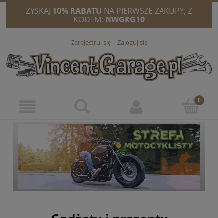
ZYSKAJ
10% RABATU
NA PIERWSZE ZAKUPY, Z
KODEM:
NWGRG10
Zarejestruj się
Zaloguj się