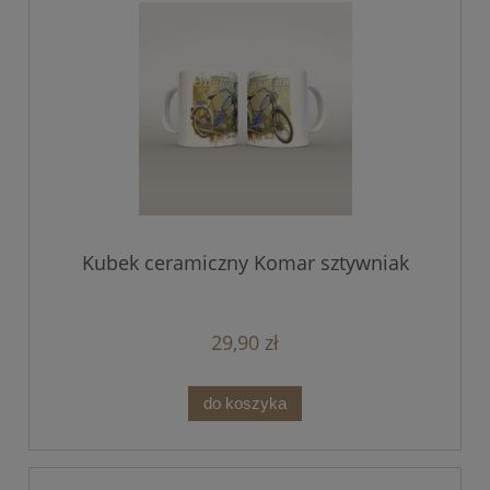
Kubek ceramiczny Komar sztywniak
29,90 zł
do koszyka