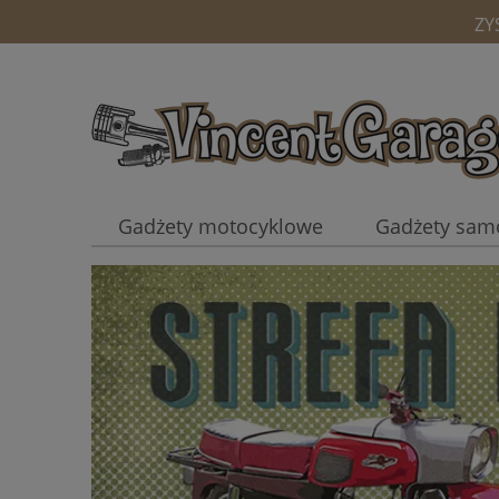
ZY
Gadżety motocyklowe
Gadżety sa
Kubki