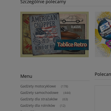
Szczególnie polecamy
Polecan
Menu
Gadżety motocyklowe
(178)
Gadżety samochodowe
(444)
Gadżety dla strażaków
(63)
Gadżety dla rolników
(12)