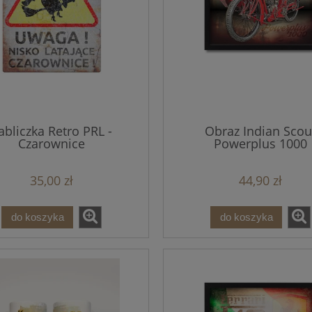
abliczka Retro PRL -
Obraz Indian Scou
Czarownice
Powerplus 1000
35,00 zł
44,90 zł
do koszyka
do koszyka