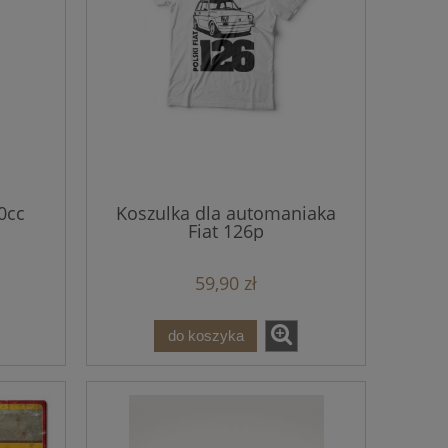
0cc
Koszulka dla automaniaka
Fiat 126p
59,90 zł
do koszyka