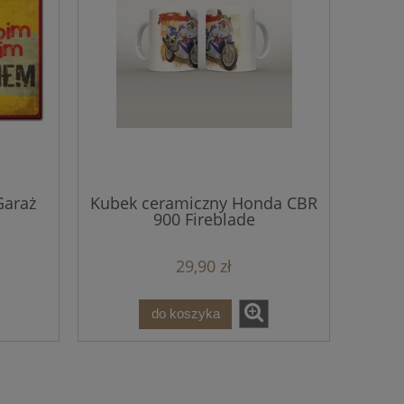
Garaż
Kubek ceramiczny Honda CBR
900 Fireblade
29,90 zł
do koszyka