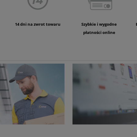
14 dni na zwrot towaru
Szybkie i wygodne
płatności online