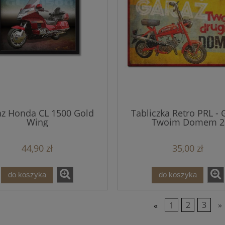
z Honda CL 1500 Gold
Tabliczka Retro PRL - 
Wing
Twoim Domem 2
44,90 zł
35,00 zł
do koszyka
do koszyka
«
1
2
3
»