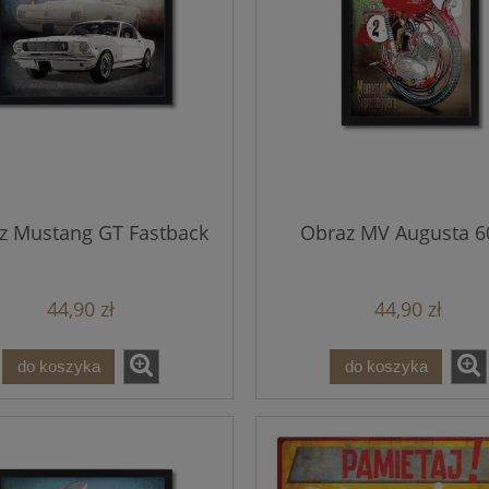
z Mustang GT Fastback
Obraz MV Augusta 6
44,90 zł
44,90 zł
do koszyka
do koszyka