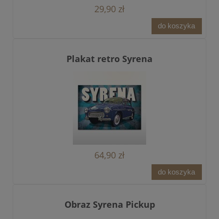
29,90 zł
do koszyka
Plakat retro Syrena
64,90 zł
do koszyka
Obraz Syrena Pickup