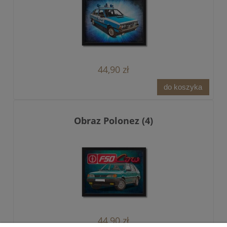
44,90 zł
do koszyka
Obraz Polonez (4)
44,90 zł