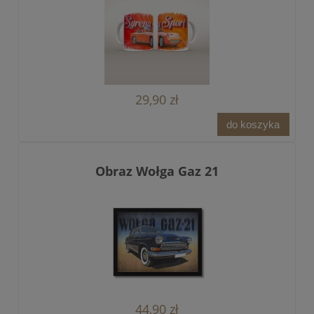
29,90 zł
do koszyka
Obraz Wołga Gaz 21
44,90 zł