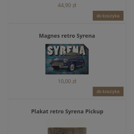
44,90 zł
do koszyka
Magnes retro Syrena
10,00 zł
do koszyka
Plakat retro Syrena Pickup