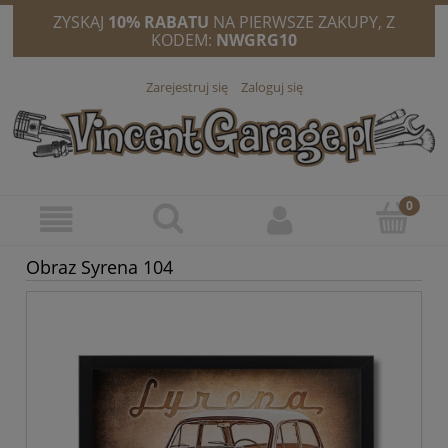
ZYSKAJ
10% RABATU
NA PIERWSZE ZAKUPY, Z
KODEM:
NWGRG10
Zarejestruj się
Zaloguj się
Obraz Syrena 104