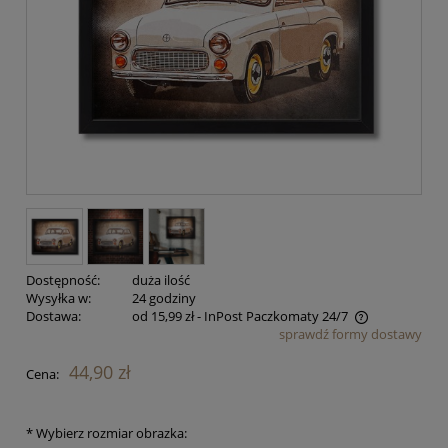
Dostępność:
duża ilość
Wysyłka w:
24 godziny
Dostawa:
od 15,99 zł
- InPost Paczkomaty 24/7
sprawdź formy dostawy
Cena nie zawiera ewentualnych kosztów płatności
44,90 zł
Cena:
*
Wybierz rozmiar obrazka: