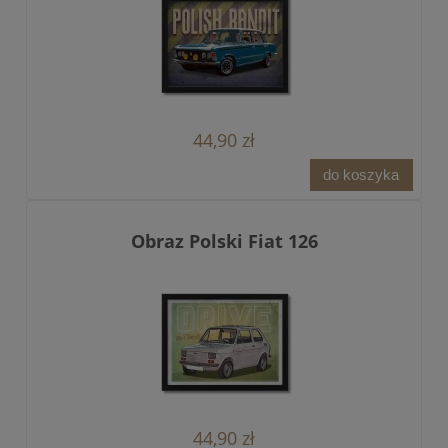
44,90 zł
do koszyka
Obraz Polski Fiat 126
44,90 zł