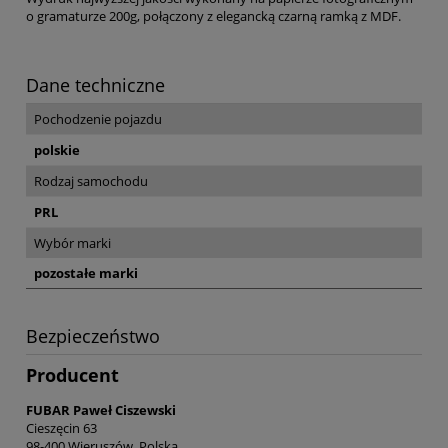
o gramaturze 200g, połączony z elegancką czarną ramką z MDF.
Dane techniczne
Pochodzenie pojazdu
polskie
Rodzaj samochodu
PRL
Wybór marki
pozostałe marki
Bezpieczeństwo
Producent
FUBAR Paweł Ciszewski
Cieszęcin 63
98-400 Wieruszów, Polska