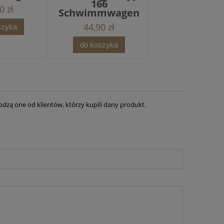
166
0 zł
Schwimmwagen
44,90 zł
szyka
do koszyka
dzą one od klientów, którzy kupili dany produkt.