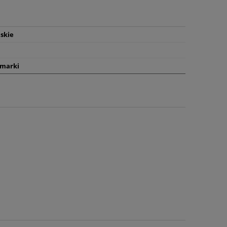
skie
 marki