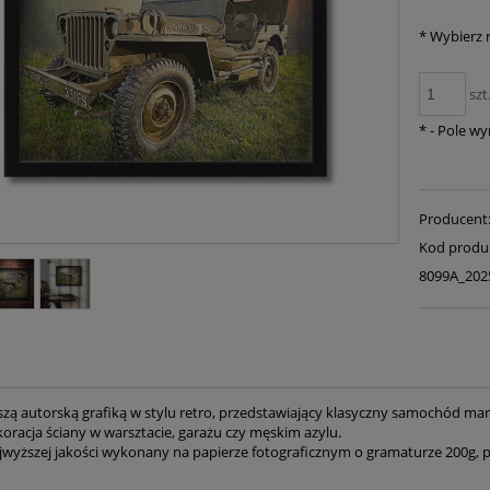
*
Wybierz 
szt
*
- Pole w
Producent
Kod produ
8099A_202
szą autorską grafiką w stylu retro, przedstawiający klasyczny samochód mark
oracja ściany w warsztacie, garażu czy męskim azylu.
wyższej jakości wykonany na papierze fotograficznym o gramaturze 200g, 