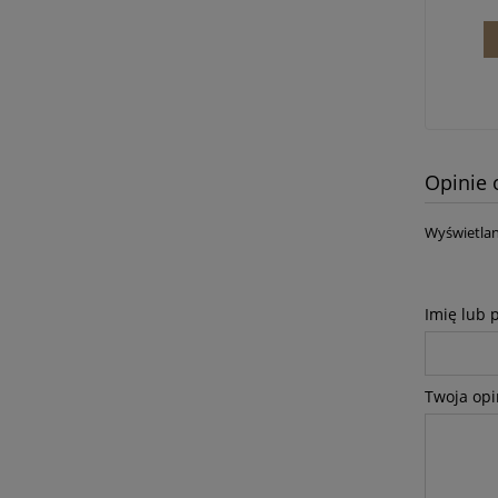
Opinie 
Wyświetlan
Imię lub 
Twoja opi