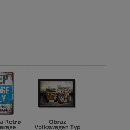
ka Retro
Obraz
Garage
Volkswagen Typ