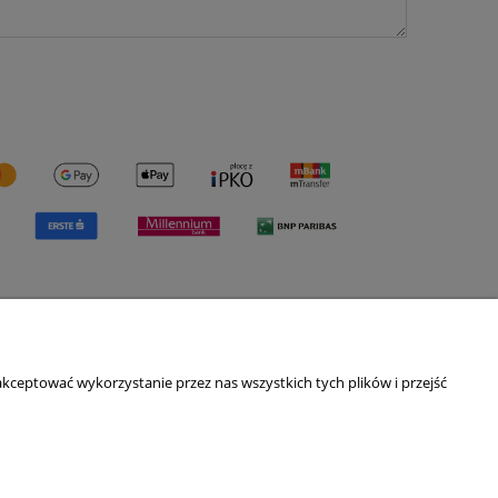
O nas
kceptować wykorzystanie przez nas wszystkich tych plików i przejść
ści
Kontakt i dane firmy
O nas