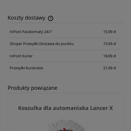
Koszty dostawy
Cena nie zawiera ewentualnych kosztów płatności
InPost Paczkomaty 24/7
15,99 zł
Shoper Przesyłki Dostawa do punktu
15,99 zł
InPost Kurier
18,99 zł
Przesyłki Kurierskie
21,99 zł
Produkty powiązane
Koszulka dla automaniaka Lancer X