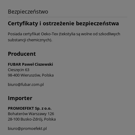
Bezpieczeństwo
Certyfikaty i ostrzeżenie bezpieczeństwa
Posiada certyfikat Oeko-Tex (tekstylia są wolne od szkodliwych
substancji chemicznych).
Producent
FUBAR Paweł Ciszewski
Cieszęcin 63
98-400 Wieruszów, Polska
biuro@fubar.com.pl
Importer
PROMOEFEKT Sp. z o.o.
Bohaterów Warszawy 126
28-100 Busko-Zdrój, Polska
biuro@promoefekt.pl