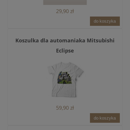
29,90 zł
do koszyka
Koszulka dla automaniaka Mitsubishi
Eclipse
59,90 zł
do koszyka