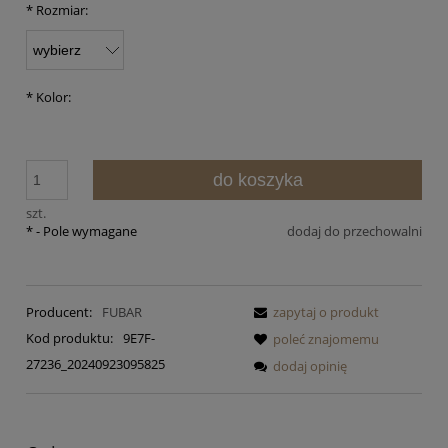
*
Rozmiar:
*
Kolor:
do koszyka
szt.
*
- Pole wymagane
dodaj do przechowalni
Producent:
FUBAR
zapytaj o produkt
Kod produktu:
9E7F-
poleć znajomemu
27236_20240923095825
dodaj opinię