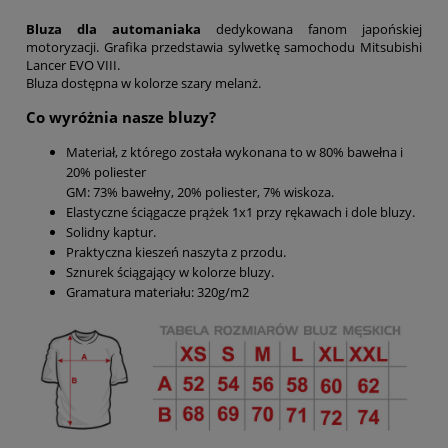
B
luza dla automaniaka
dedykowana fanom japońskiej
motoryzacji. Grafika przedstawia sylwetkę samochodu Mitsubishi
Lancer EVO VIII.
Bluza dostępna w kolorze szary melanż.
Co wyróżnia nasze bluzy?
Materiał, z którego została wykonana to w 80% bawełna i
20% poliester
GM: 73% bawełny, 20% poliester, 7% wiskoza.
Elastyczne ściągacze prążek 1x1 przy rękawach i dole bluzy.
Solidny kaptur.
Praktyczna kieszeń naszyta z przodu.
Sznurek ściągający w kolorze bluzy.
Gramatura materiału: 320g/m2