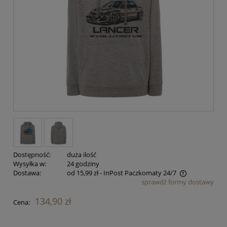
Dostępność:
duża ilość
Wysyłka w:
24 godziny
Dostawa:
od 15,99 zł
- InPost Paczkomaty 24/7
sprawdź formy dostawy
Cena nie zawiera ewentualnych kosztów płatności
134,90 zł
Cena: