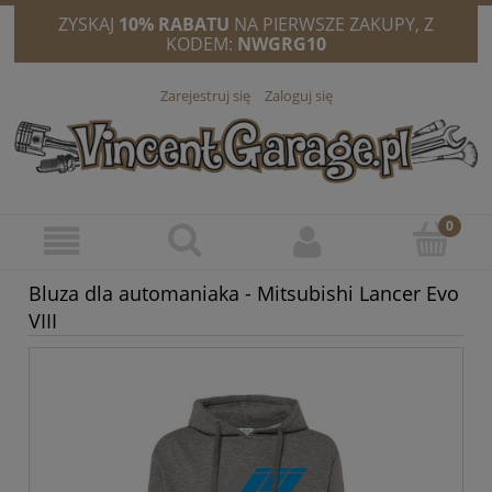
ZYSKAJ
10% RABATU
NA PIERWSZE ZAKUPY, Z
KODEM:
NWGRG10
Zarejestruj się
Zaloguj się
Bluza dla automaniaka - Mitsubishi Lancer Evo
VIII