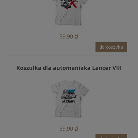
59,90 zł
do koszyka
Koszulka dla automaniaka Lancer VIII
59,90 zł