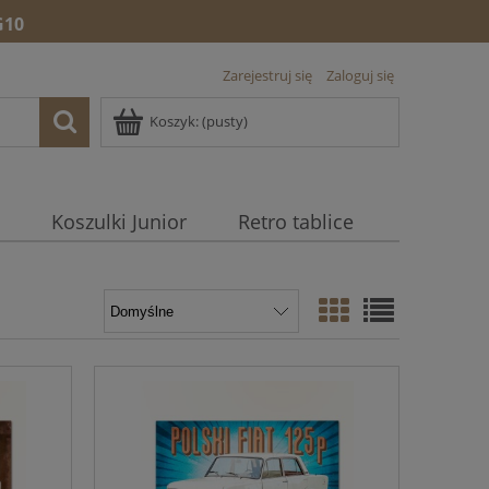
10
Zarejestruj się
Zaloguj się
Koszyk:
(pusty)
Koszulki Junior
Retro tablice