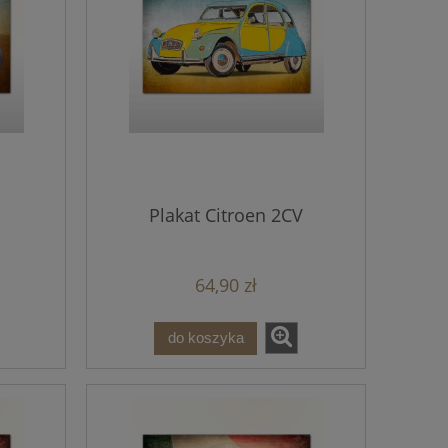
Plakat Citroen 2CV
64,90 zł
do koszyka