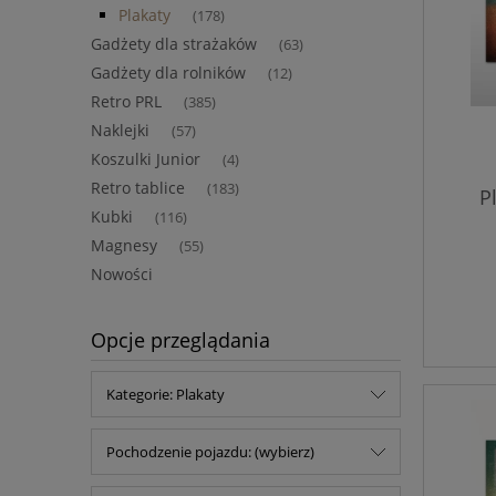
Plakaty
(178)
Gadżety dla strażaków
(63)
Gadżety dla rolników
(12)
Retro PRL
(385)
Naklejki
(57)
Koszulki Junior
(4)
Retro tablice
(183)
P
Kubki
(116)
Magnesy
(55)
Nowości
Opcje przeglądania
Kategorie: Plakaty
Pochodzenie pojazdu: (wybierz)