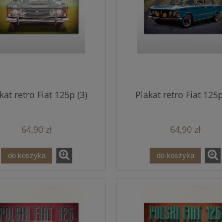
kat retro Fiat 125p (3)
Plakat retro Fiat 125p
64,90 zł
64,90 zł
do koszyka
do koszyka