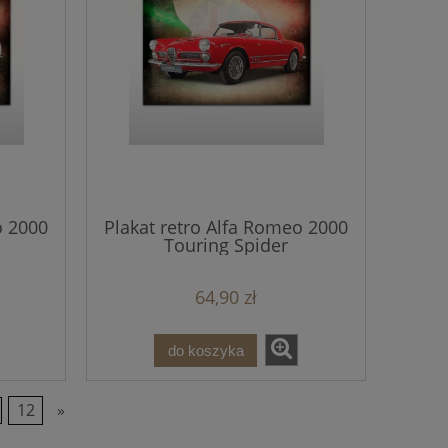
o 2000
Plakat retro Alfa Romeo 2000
Touring Spider
64,90 zł
do koszyka
12
»