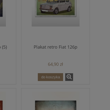
 (5)
Plakat retro Fiat 126p
64,90 zł
do koszyka