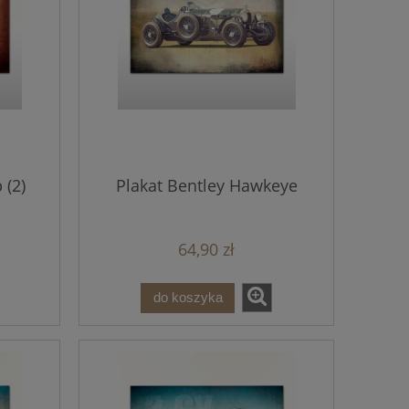
 (2)
Plakat Bentley Hawkeye
64,90 zł
do koszyka