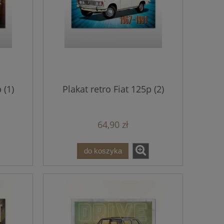
 (1)
Plakat retro Fiat 125p (2)
64,90 zł
do koszyka