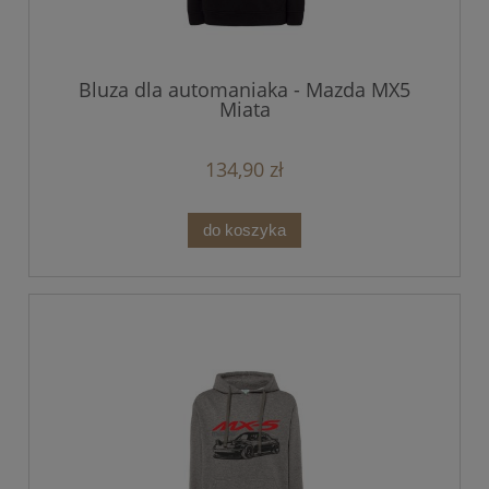
Bluza dla automaniaka - Mazda MX5
Miata
134,90 zł
do koszyka