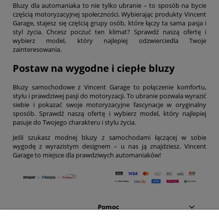
Bluzy dla automaniaka to nie tylko ubranie – to sposób na bycie
częścią motoryzacyjnej społeczności. Wybierając produkty Vincent
Garage, stajesz się częścią grupy osób, które łączy ta sama pasja i
styl życia. Chcesz poczuć ten klimat? Sprawdź naszą ofertę i
wybierz model, który najlepiej odzwierciedla Twoje
zainteresowania.
Postaw na wygodne i ciepłe bluzy
Bluzy samochodowe z Vincent Garage to połączenie komfortu,
stylu i prawdziwej pasji do motoryzacji. To ubranie pozwala wyrazić
siebie i pokazać swoje motoryzacyjne fascynacje w oryginalny
sposób. Sprawdź naszą ofertę i wybierz model, który najlepiej
pasuje do Twojego charakteru i stylu życia.
Jeśli szukasz modnej bluzy z samochodami łączącej w sobie
wygodę z wyrazistym designem – u nas ją znajdziesz. Vincent
Garage to miejsce dla prawdziwych automaniaków!
Pomoc