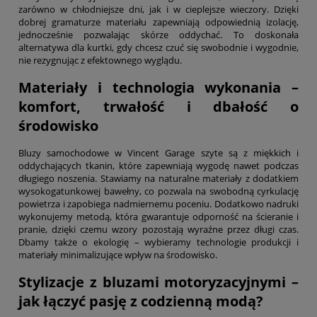
zarówno w chłodniejsze dni, jak i w cieplejsze wieczory. Dzięki
dobrej gramaturze materiału zapewniają odpowiednią izolację,
jednocześnie pozwalając skórze oddychać. To doskonała
alternatywa dla kurtki, gdy chcesz czuć się swobodnie i wygodnie,
nie rezygnując z efektownego wyglądu.
Materiały i technologia wykonania –
komfort, trwałość i dbałość o
środowisko
Bluzy samochodowe w Vincent Garage szyte są z miękkich i
oddychających tkanin, które zapewniają wygodę nawet podczas
długiego noszenia. Stawiamy na naturalne materiały z dodatkiem
wysokogatunkowej bawełny, co pozwala na swobodną cyrkulację
powietrza i zapobiega nadmiernemu poceniu. Dodatkowo nadruki
wykonujemy metodą, która gwarantuje odporność na ścieranie i
pranie, dzięki czemu wzory pozostają wyraźne przez długi czas.
Dbamy także o ekologię – wybieramy technologie produkcji i
materiały minimalizujące wpływ na środowisko.
Stylizacje z bluzami motoryzacyjnymi –
jak łączyć pasję z codzienną modą?