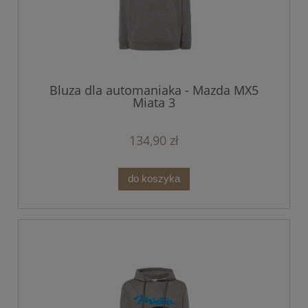
Bluza dla automaniaka - Mazda MX5
Miata 3
134,90 zł
do koszyka