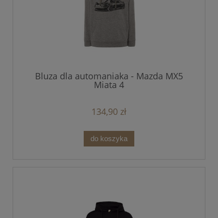
Bluza dla automaniaka - Mazda MX5
Miata 4
134,90 zł
do koszyka