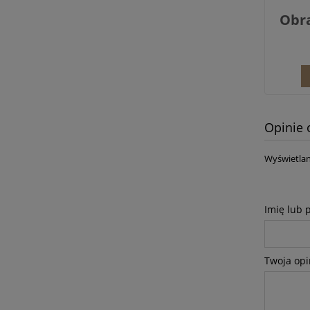
Obra
Opinie 
Wyświetlan
Imię lub 
Twoja opi