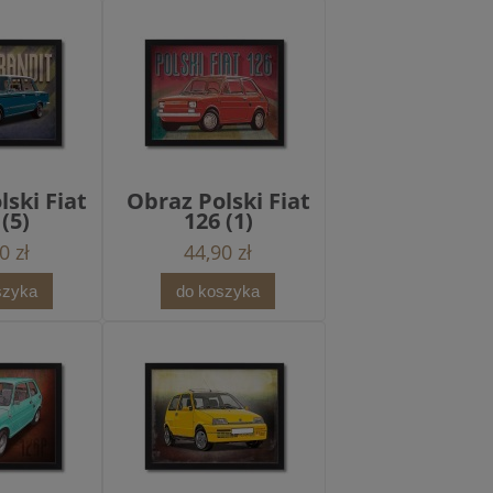
lski Fiat
Obraz Polski Fiat
 (5)
126 (1)
0 zł
44,90 zł
szyka
do koszyka