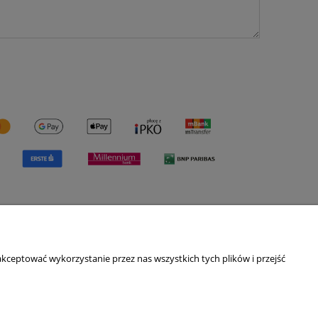
O nas
kceptować wykorzystanie przez nas wszystkich tych plików i przejść
ści
Kontakt i dane firmy
O nas