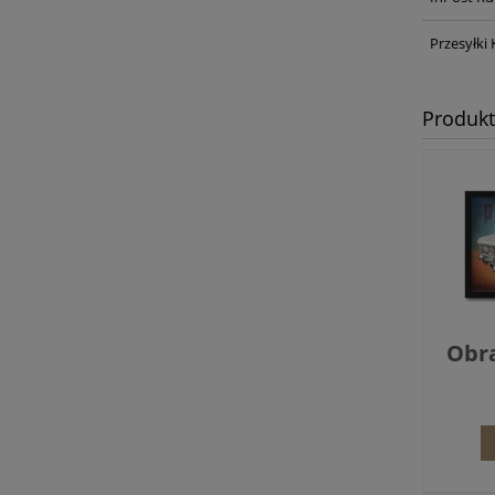
Przesyłki 
Produk
Obra