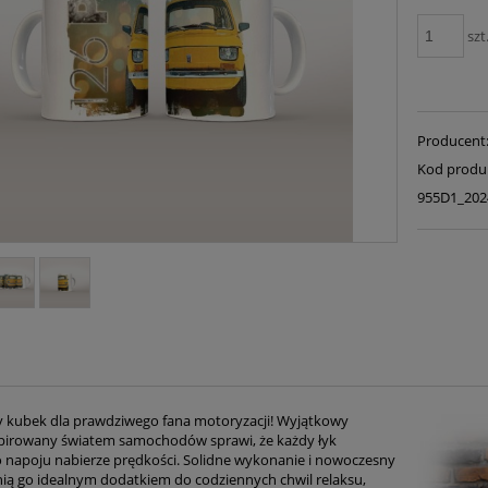
szt
Producent
Kod produ
955D1_202
 kubek dla prawdziwego fana motoryzacji! Wyjątkowy
pirowany światem samochodów sprawi, że każdy łyk
 napoju nabierze prędkości. Solidne wykonanie i nowoczesny
nią go idealnym dodatkiem do codziennych chwil relaksu,