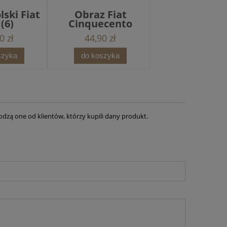
lski Fiat
Obraz Fiat
 (6)
Cinquecento
0 zł
44,90 zł
szyka
do koszyka
dzą one od klientów, którzy kupili dany produkt.