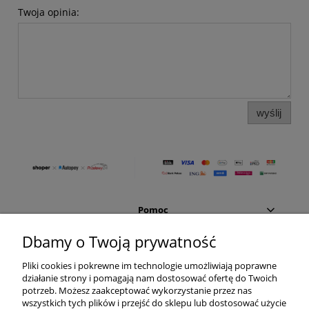
Twoja opinia:
wyślij
Pomoc
Dbamy o Twoją prywatność
Moje konto
Pliki cookies i pokrewne im technologie umożliwiają poprawne
działanie strony i pomagają nam dostosować ofertę do Twoich
Płatności i dostawa
potrzeb. Możesz zaakceptować wykorzystanie przez nas
wszystkich tych plików i przejść do sklepu lub dostosować użycie