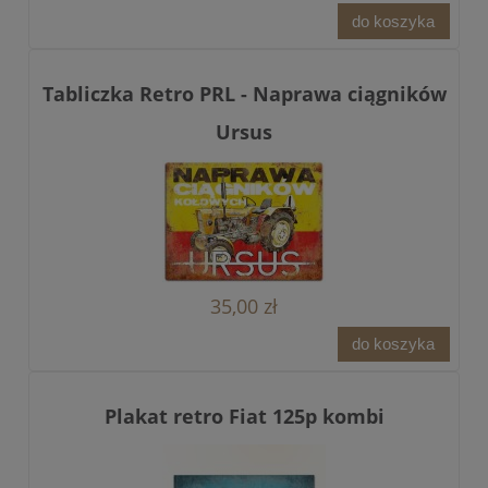
do koszyka
Tabliczka Retro PRL - Naprawa ciągników
Ursus
35,00 zł
do koszyka
Plakat retro Fiat 125p kombi