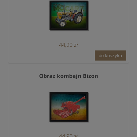
44,90 zł
do koszyka
Obraz kombajn Bizon
44,90 zł