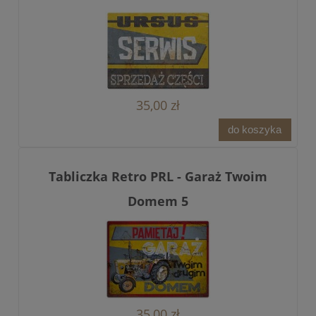
35,00 zł
do koszyka
Tabliczka Retro PRL - Garaż Twoim
Domem 5
35,00 zł