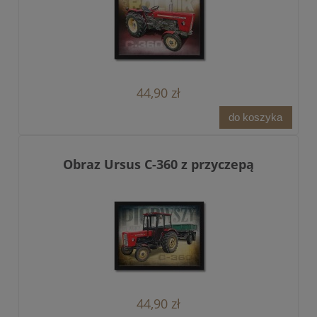
44,90 zł
do koszyka
Obraz Ursus C-360 z przyczepą
44,90 zł