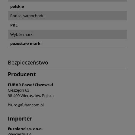
polskie
Rodzaj samochodu
PRL
Wybór marki
pozostałe marki
Bezpieczeństwo
Producent
FUBAR Paweł Ciszewski
Cieszęcin 63
98-400 Wieruszów, Polska
biuro@fubar.com.pl
Importer
Euroland sp. z o.o.
Zwycięstwa 4