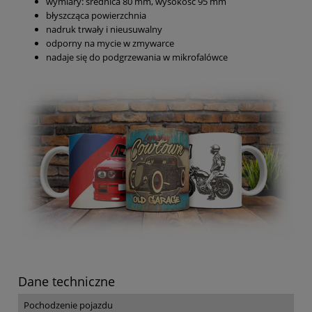
wymiary: średnica 80 mm, wysokość 95 mm
błyszcząca powierzchnia
nadruk trwały i nieusuwalny
odporny na mycie w zmywarce
nadaje się do podgrzewania w mikrofalówce
Dane techniczne
Pochodzenie pojazdu