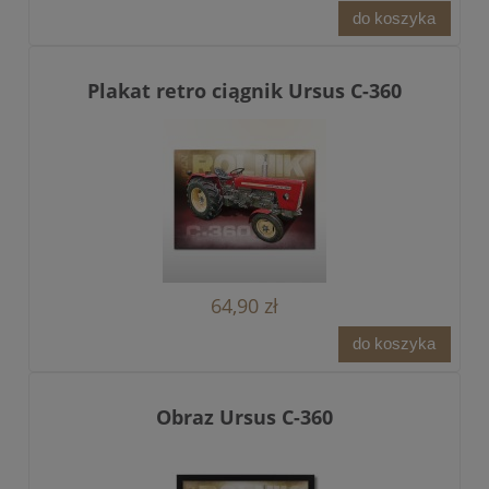
do koszyka
Plakat retro ciągnik Ursus C-360
64,90 zł
do koszyka
Obraz Ursus C-360