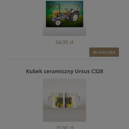
64,90 zł
do koszyka
Kubek ceramiczny Ursus C328
29,90 zł