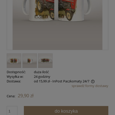
Dostępność:
duża ilość
Wysyłka w:
24 godziny
Dostawa:
od 15,99 zł
- InPost Paczkomaty 24/7
sprawdź formy dostawy
Cena nie zawiera ewentualnych kosztów płatności
29,90 zł
Cena:
do koszyka