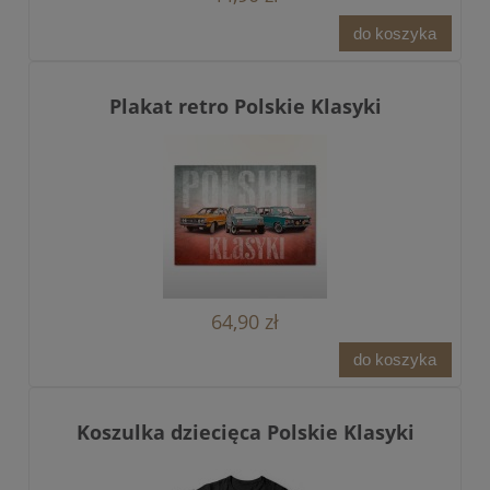
do koszyka
Plakat retro Polskie Klasyki
64,90 zł
do koszyka
Koszulka dziecięca Polskie Klasyki