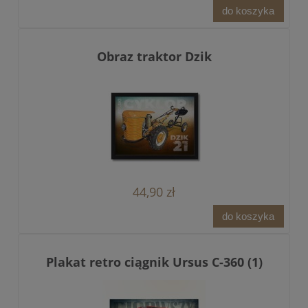
do koszyka
Obraz traktor Dzik
44,90 zł
do koszyka
Plakat retro ciągnik Ursus C-360 (1)