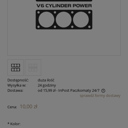
Dostępność:
duża ilość
Wysyłka w:
24 godziny
Dostawa:
od 15,99 zł
- InPost Paczkomaty 24/7
sprawdź formy dostawy
Cena nie zawiera ewentualnych kosztów płatności
10,00 zł
Cena:
*
Kolor: