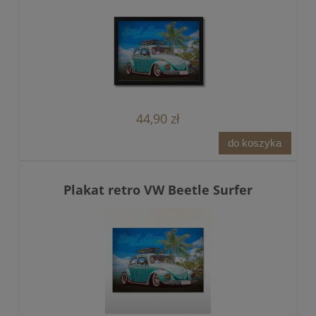
44,90 zł
do koszyka
Plakat retro VW Beetle Surfer