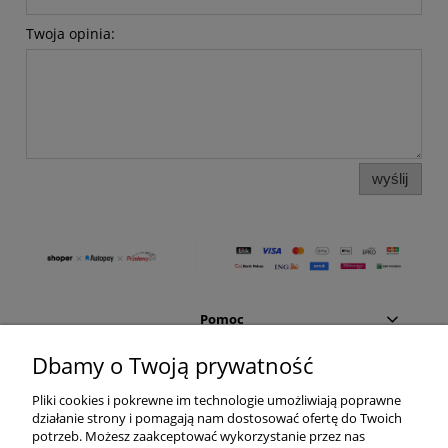
Twoja opinia:
wyślij
Pomoc
Dbamy o Twoją prywatność
Moje konto
Pliki cookies i pokrewne im technologie umożliwiają poprawne
działanie strony i pomagają nam dostosować ofertę do Twoich
Płatności i dostawa
potrzeb. Możesz zaakceptować wykorzystanie przez nas