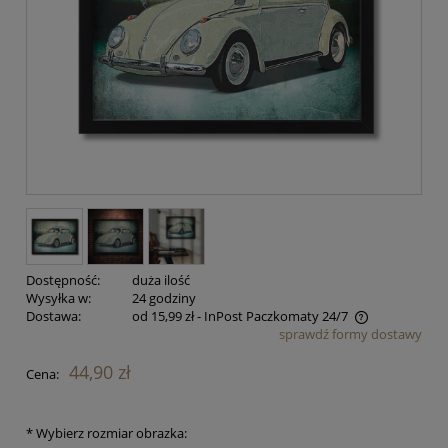
Dostępność:
duża ilość
Wysyłka w:
24 godziny
Dostawa:
od 15,99 zł
- InPost Paczkomaty 24/7
sprawdź formy dostawy
Cena nie zawiera ewentualnych kosztów płatności
44,90 zł
Cena:
*
Wybierz rozmiar obrazka: