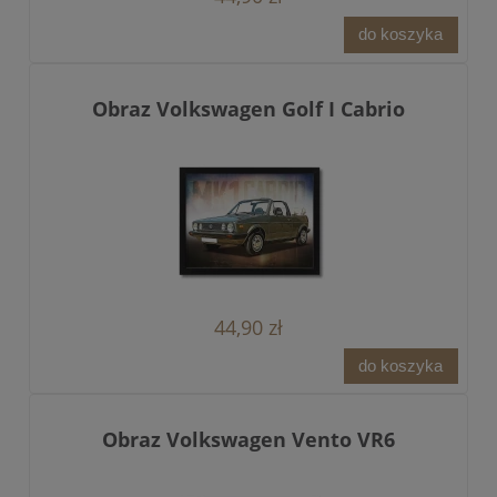
do koszyka
Obraz Volkswagen Golf I Cabrio
44,90 zł
do koszyka
Obraz Volkswagen Vento VR6