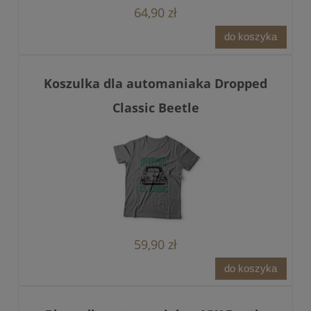
64,90 zł
do koszyka
Koszulka dla automaniaka Dropped
Classic Beetle
59,90 zł
do koszyka