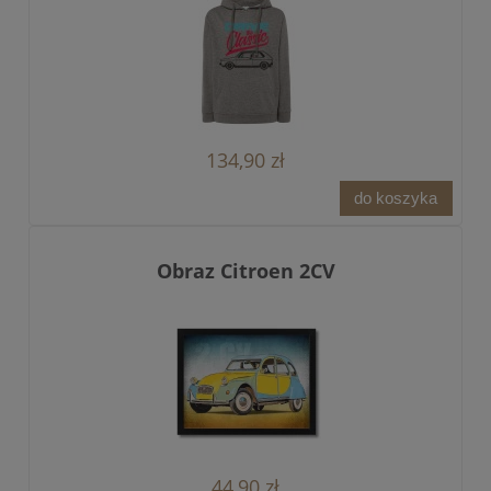
134,90 zł
do koszyka
Obraz Citroen 2CV
44,90 zł