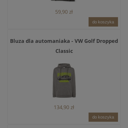
59,90 zł
do koszyka
Bluza dla automaniaka - VW Golf Dropped
Classic
134,90 zł
do koszyka