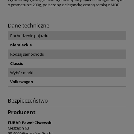
o gramaturze 200g, połączony z elegancką czarną ramką z MDF.
Dane techniczne
Pochodzenie pojazdu
niemieckie
Rodzaj samochodu
Classic
Wybór marki
Volkswagen
Bezpieczeństwo
Producent
FUBAR Paweł Ciszewski
Cieszęcin 63
98-400 Wieruszów, Polska