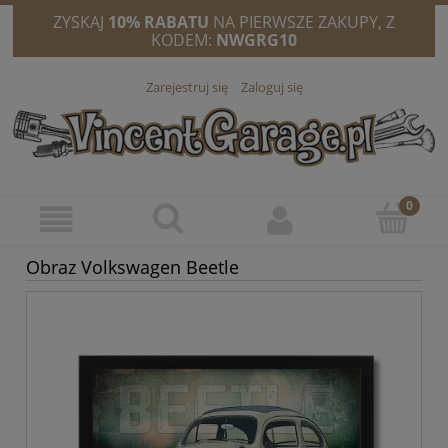
ZYSKAJ
10% RABATU
NA PIERWSZE ZAKUPY, Z
KODEM:
NWGRG10
Zarejestruj się
Zaloguj się
Obraz Volkswagen Beetle