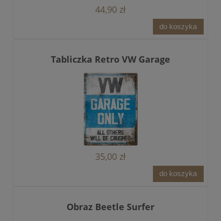
44,90 zł
do koszyka
Tabliczka Retro VW Garage
35,00 zł
do koszyka
Obraz Beetle Surfer