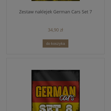
Zestaw naklejek German Cars Set 7
34,90 zł
do koszyka