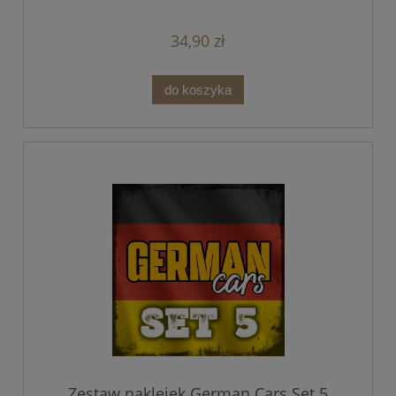
34,90 zł
do koszyka
Zestaw naklejek German Cars Set 5