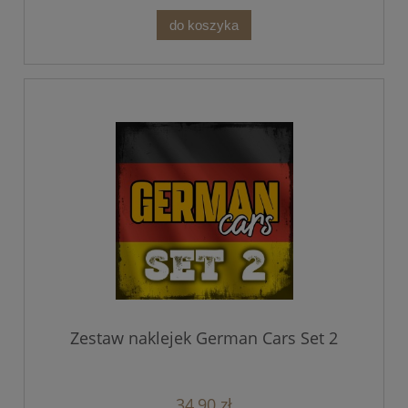
do koszyka
Zestaw naklejek German Cars Set 2
34,90 zł