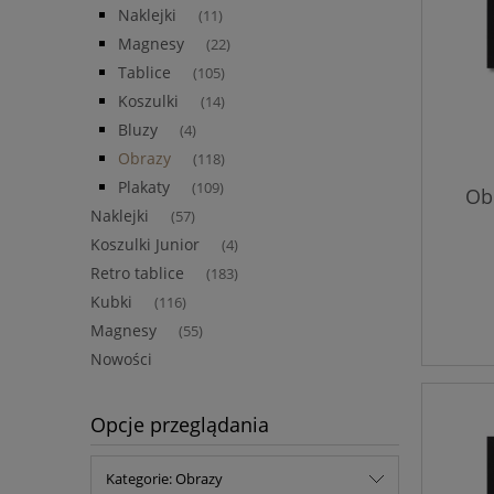
Naklejki
(11)
Magnesy
(22)
Tablice
(105)
Koszulki
(14)
Bluzy
(4)
Obrazy
(118)
Plakaty
(109)
Obr
Naklejki
(57)
Koszulki Junior
(4)
Retro tablice
(183)
Kubki
(116)
Magnesy
(55)
Nowości
Opcje przeglądania
Kategorie: Obrazy