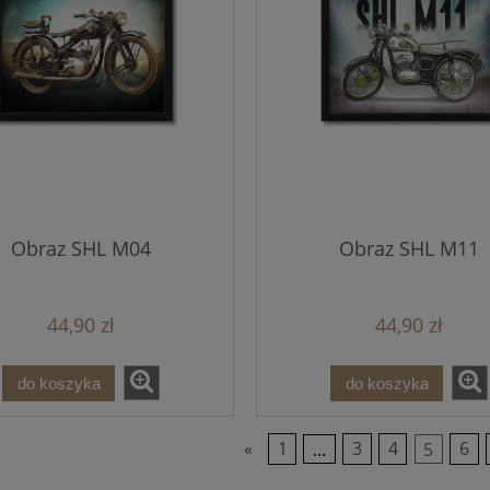
Obraz SHL M04
Obraz SHL M11
44,90 zł
44,90 zł
do koszyka
do koszyka
«
1
...
3
4
5
6