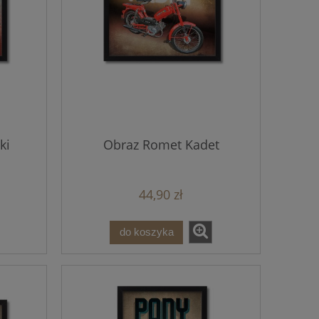
ki
Obraz Romet Kadet
44,90 zł
do koszyka