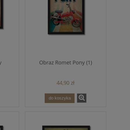
y
Obraz Romet Pony (1)
44,90 zł
do koszyka