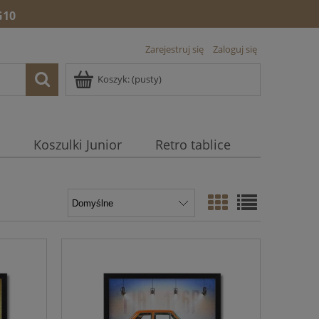
10
Zarejestruj się
Zaloguj się
Koszyk:
(pusty)
Koszulki Junior
Retro tablice