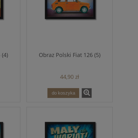
 (4)
Obraz Polski Fiat 126 (5)
44,90 zł
do koszyka