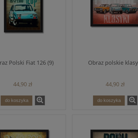
az Polski Fiat 126 (9)
Obraz polskie klasy
44,90 zł
44,90 zł
do koszyka
do koszyka