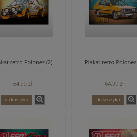
akat retro Polonez (2)
Plakat retro Polonez 
64,90 zł
64,90 zł
do koszyka
do koszyka