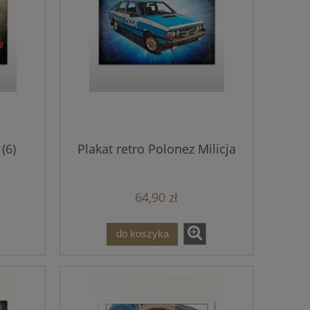
(6)
Plakat retro Polonez Milicja
64,90 zł
do koszyka