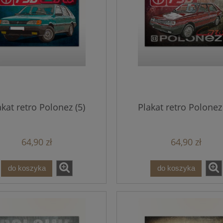
akat retro Polonez (5)
Plakat retro Polonez 
64,90 zł
64,90 zł
do koszyka
do koszyka