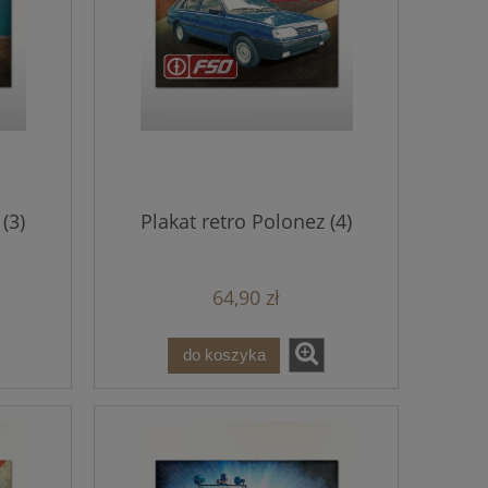
(3)
Plakat retro Polonez (4)
64,90 zł
do koszyka