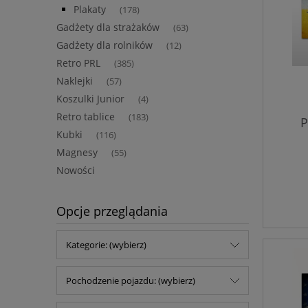
Plakaty
(178)
Gadżety dla strażaków
(63)
Gadżety dla rolników
(12)
Retro PRL
(385)
Naklejki
(57)
Koszulki Junior
(4)
Retro tablice
(183)
P
Kubki
(116)
Magnesy
(55)
Nowości
Opcje przeglądania
Kategorie: (wybierz)
Pochodzenie pojazdu: (wybierz)