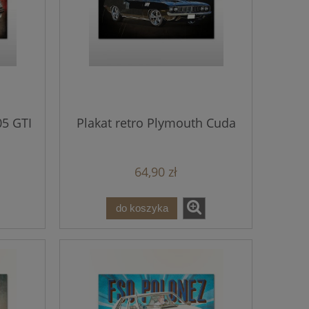
05 GTI
Plakat retro Plymouth Cuda
64,90 zł
do koszyka