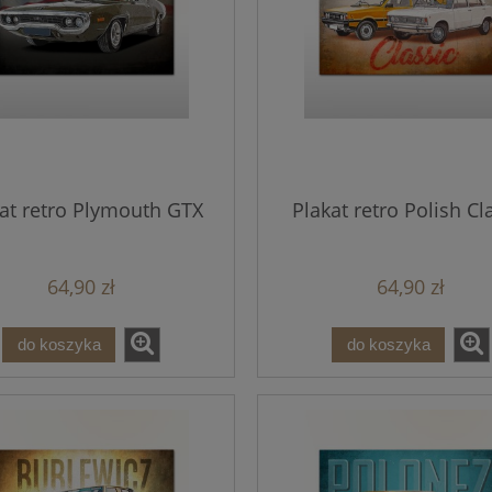
at retro Plymouth GTX
Plakat retro Polish Cl
64,90 zł
64,90 zł
do koszyka
do koszyka