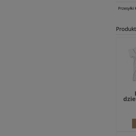
Przesyłki 
Produk
dzie