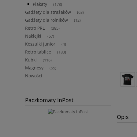
Plakaty
(178)
Gadżety dla strażaków
(63)
Gadżety dla rolników
(12)
Retro PRL
(385)
Naklejki
(57)
Koszulki Junior
(4)
Retro tablice
(183)
Kubki
(116)
Magnesy
(55)
Nowości
Paczkomaty InPost
Opis