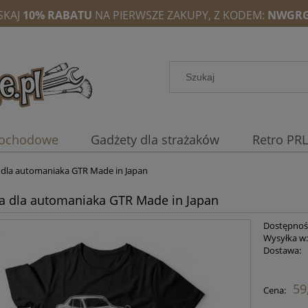
SKAJ
10% RABATU
NA PIERWSZE ZAKUPY, Z KODEM:
NWGRG
mochodowe
Gadżety dla strażaków
Retro PRL
 dla automaniaka GTR Made in Japan
a dla automaniaka GTR Made in Japan
Dostępnoś
Wysyłka w
Dostawa:
59
Cena: