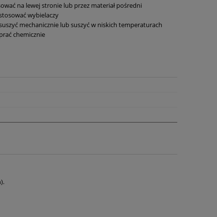
ować na lewej stronie lub przez materiał pośredni
 stosować wybielaczy
 suszyć mechanicznie lub suszyć w niskich temperaturach
 prać chemicznie
).