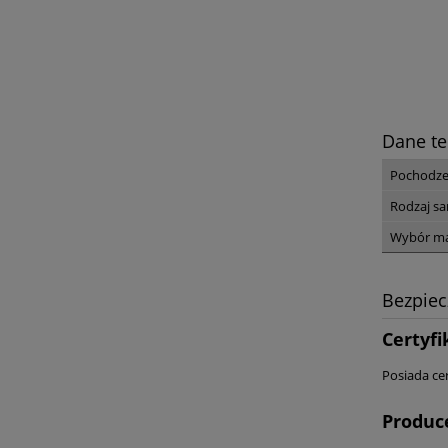
Dane te
Pochodze
Rodzaj s
Wybór ma
Bezpie
Certyfi
Posiada ce
Produc