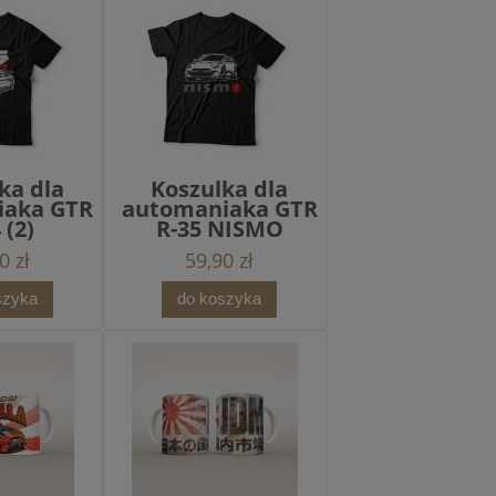
ka dla
Koszulka dla
iaka GTR
automaniaka GTR
 (2)
R-35 NISMO
0 zł
59,90 zł
szyka
do koszyka