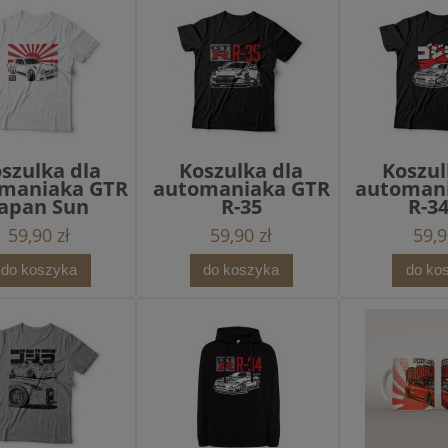
szulka dla
Koszulka dla
Koszul
maniaka GTR
automaniaka GTR
automan
Japan Sun
R-35
R-34
59,90 zł
59,90 zł
59,9
do koszyka
do koszyka
do ko