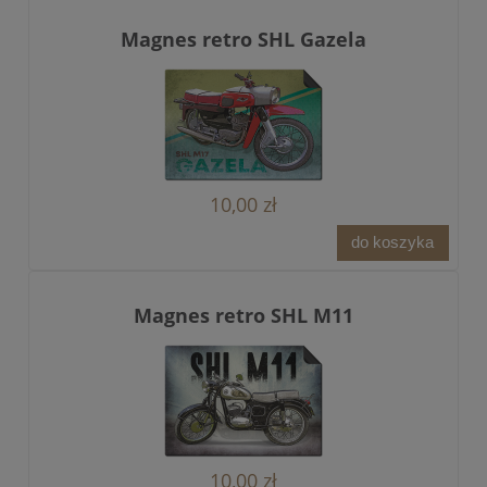
Magnes retro SHL Gazela
10,00 zł
do koszyka
Magnes retro SHL M11
10,00 zł