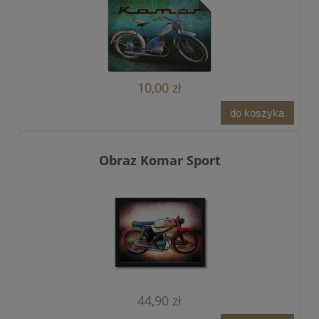
10,00 zł
do koszyka
Obraz Komar Sport
44,90 zł