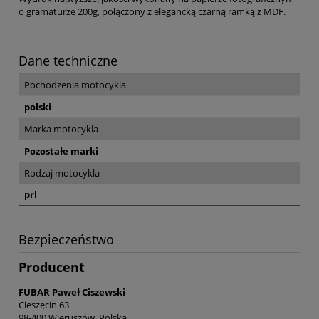
o gramaturze 200g, połączony z elegancką czarną ramką z MDF.
Dane techniczne
Pochodzenia motocykla
polski
Marka motocykla
Pozostałe marki
Rodzaj motocykla
prl
Bezpieczeństwo
Producent
FUBAR Paweł Ciszewski
Cieszęcin 63
98-400 Wieruszów, Polska