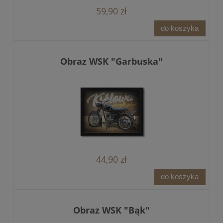
59,90 zł
do koszyka
Obraz WSK "Garbuska"
44,90 zł
do koszyka
Obraz WSK "Bąk"