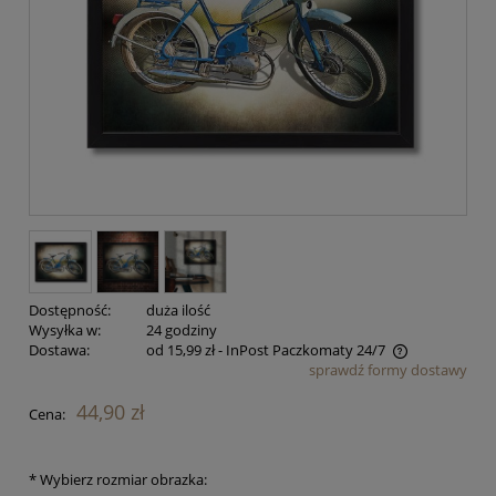
Dostępność:
duża ilość
Wysyłka w:
24 godziny
Dostawa:
od 15,99 zł
- InPost Paczkomaty 24/7
sprawdź formy dostawy
Cena nie zawiera ewentualnych kosztów płatności
44,90 zł
Cena:
*
Wybierz rozmiar obrazka: