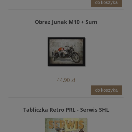
do koszyka
Obraz Junak M10 + Sum
44,90 zł
do koszyka
Tabliczka Retro PRL - Serwis SHL