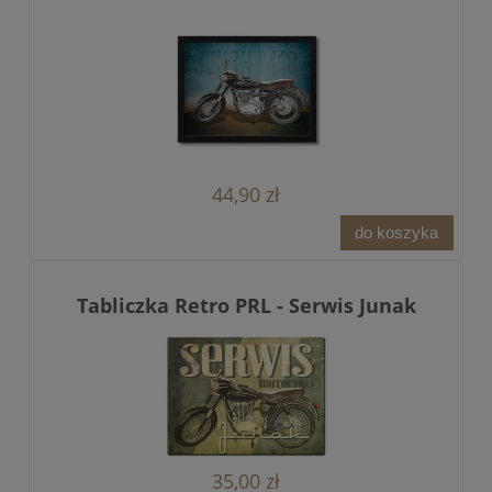
44,90 zł
do koszyka
Tabliczka Retro PRL - Serwis Junak
35,00 zł