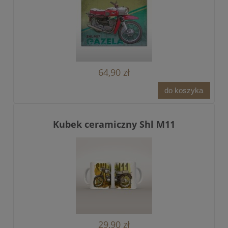
64,90 zł
do koszyka
Kubek ceramiczny Shl M11
29,90 zł