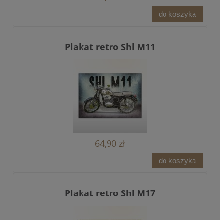
do koszyka
Plakat retro Shl M11
64,90 zł
do koszyka
Plakat retro Shl M17