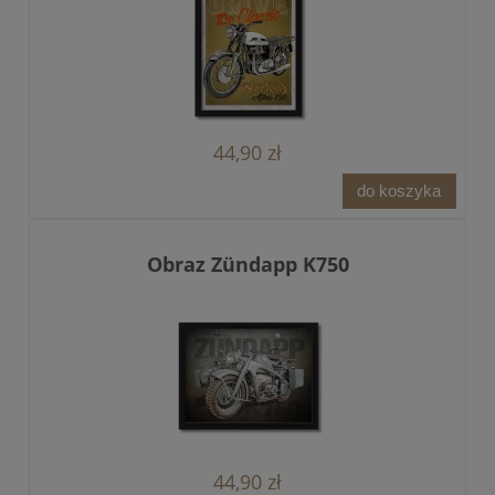
44,90 zł
do koszyka
Obraz Zündapp K750
44,90 zł