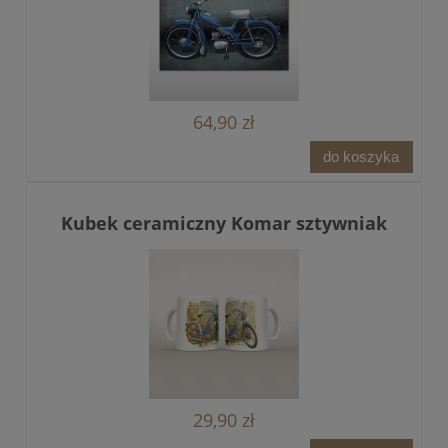
64,90 zł
do koszyka
Kubek ceramiczny Komar sztywniak
29,90 zł