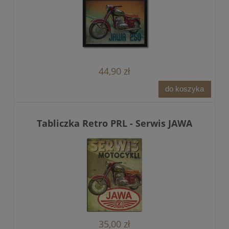
44,90 zł
do koszyka
Tabliczka Retro PRL - Serwis JAWA
35,00 zł