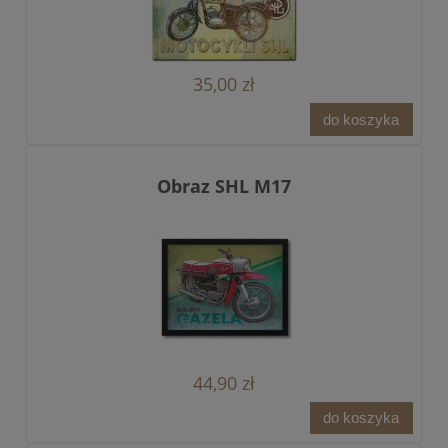
35,00 zł
do koszyka
Obraz SHL M17
44,90 zł
do koszyka