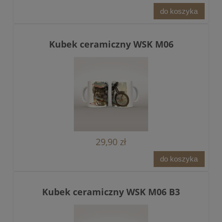
do koszyka
Kubek ceramiczny WSK M06
29,90 zł
do koszyka
Kubek ceramiczny WSK M06 B3