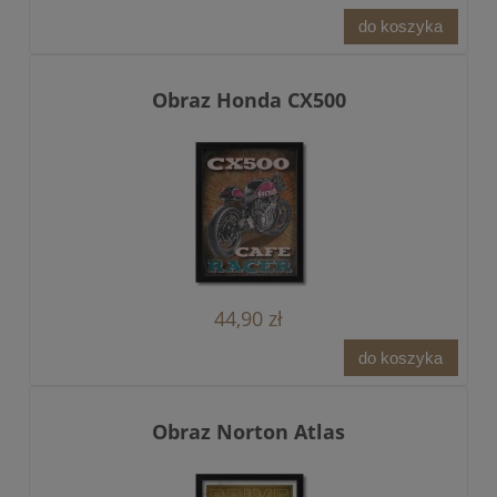
do koszyka
Obraz Honda CX500
44,90 zł
do koszyka
Obraz Norton Atlas