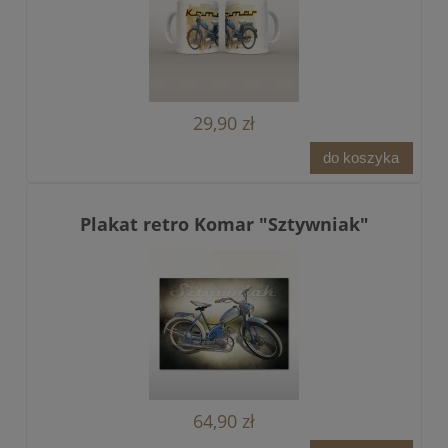
29,90 zł
do koszyka
Plakat retro Komar "Sztywniak"
64,90 zł