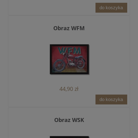
do koszyka
Obraz WFM
44,90 zł
do koszyka
Obraz WSK