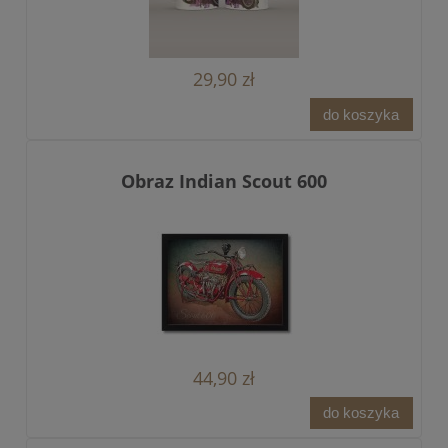
29,90 zł
do koszyka
Obraz Indian Scout 600
44,90 zł
do koszyka