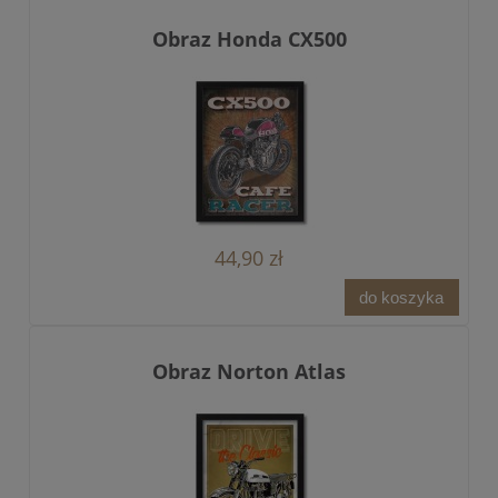
Obraz Honda CX500
44,90 zł
do koszyka
Obraz Norton Atlas