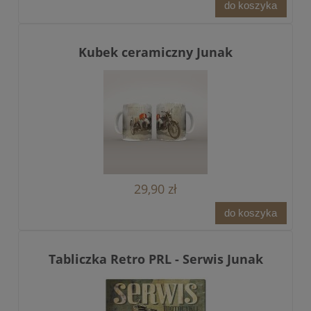
do koszyka
Kubek ceramiczny Junak
29,90 zł
do koszyka
Tabliczka Retro PRL - Serwis Junak