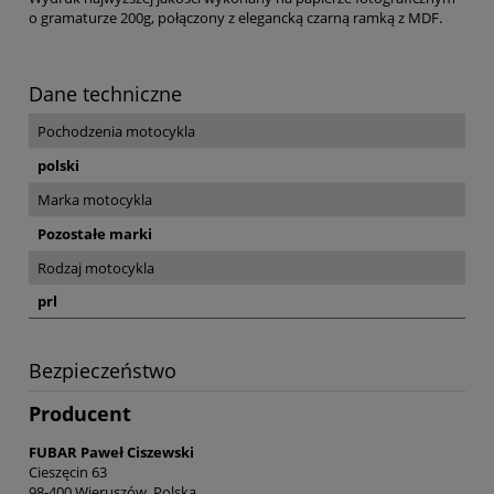
o gramaturze 200g, połączony z elegancką czarną ramką z MDF.
Dane techniczne
Pochodzenia motocykla
polski
Marka motocykla
Pozostałe marki
Rodzaj motocykla
prl
Bezpieczeństwo
Producent
FUBAR Paweł Ciszewski
Cieszęcin 63
98-400 Wieruszów, Polska