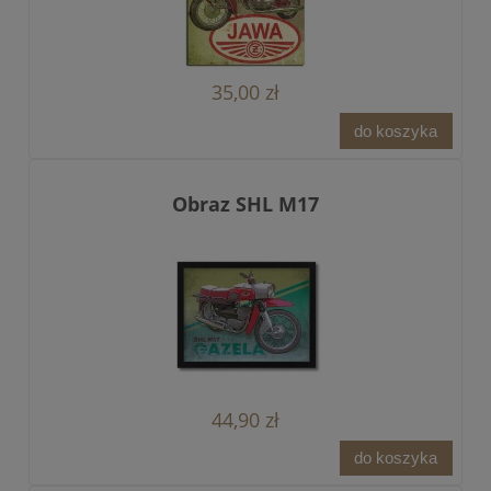
35,00 zł
do koszyka
Obraz SHL M17
44,90 zł
do koszyka