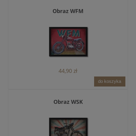
Obraz WFM
44,90 zł
do koszyka
Obraz WSK