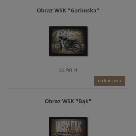
Obraz WSK "Garbuska"
44,90 zł
do koszyka
Obraz WSK "Bąk"