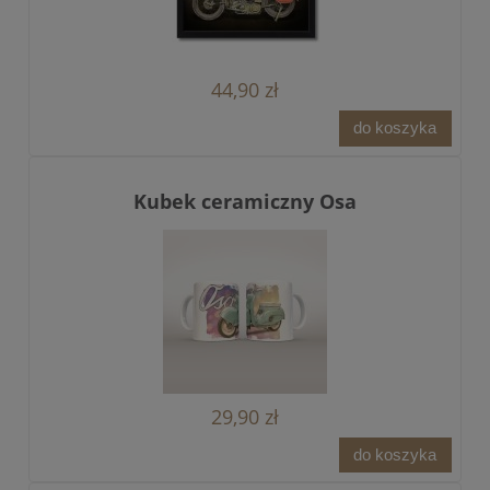
44,90 zł
do koszyka
Kubek ceramiczny Osa
29,90 zł
do koszyka