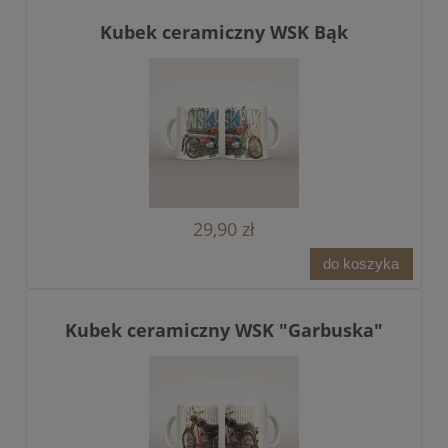
Kubek ceramiczny WSK Bąk
29,90 zł
do koszyka
Kubek ceramiczny WSK "Garbuska"