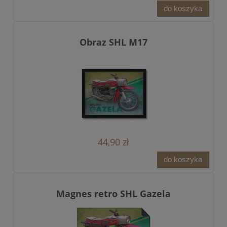
do koszyka
Obraz SHL M17
44,90 zł
do koszyka
Magnes retro SHL Gazela