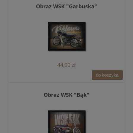
Obraz WSK "Garbuska"
44,90 zł
do koszyka
Obraz WSK "Bąk"