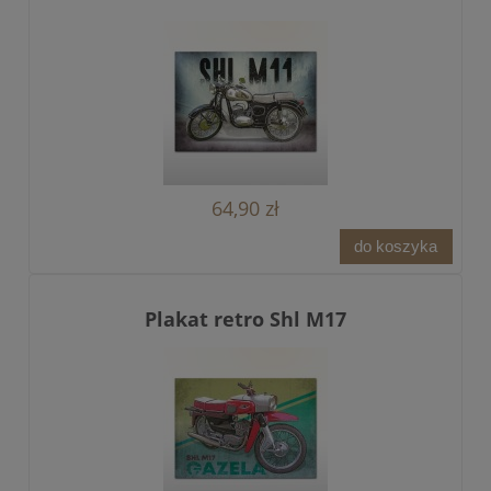
64,90 zł
do koszyka
Plakat retro Shl M17