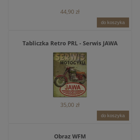
44,90 zł
do koszyka
Tabliczka Retro PRL - Serwis JAWA
35,00 zł
do koszyka
Obraz WFM