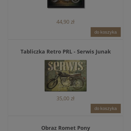
44,90 zł
do koszyka
Tabliczka Retro PRL - Serwis Junak
35,00 zł
do koszyka
Obraz Romet Pony