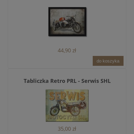
44,90 zł
do koszyka
Tabliczka Retro PRL - Serwis SHL
35,00 zł