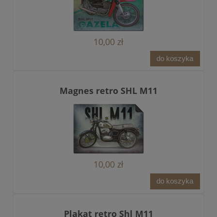
10,00 zł
do koszyka
Magnes retro SHL M11
10,00 zł
do koszyka
Plakat retro Shl M11