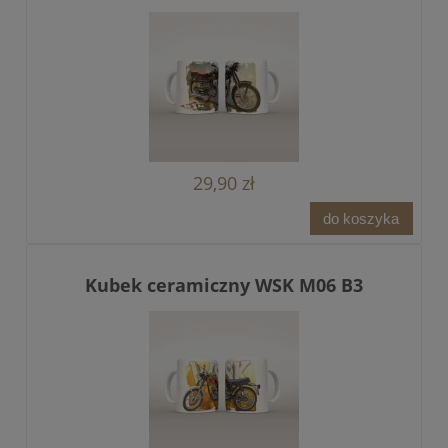
29,90 zł
do koszyka
Kubek ceramiczny WSK M06 B3