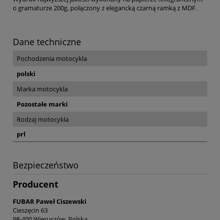
o gramaturze 200g, połączony z elegancką czarną ramką z MDF.
Dane techniczne
Pochodzenia motocykla
polski
Marka motocykla
Pozostałe marki
Rodzaj motocykla
prl
Bezpieczeństwo
Producent
FUBAR Paweł Ciszewski
Cieszęcin 63
98-400 Wieruszów, Polska