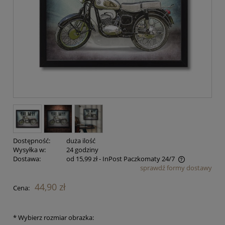
Dostępność:
duża ilość
Wysyłka w:
24 godziny
Dostawa:
od 15,99 zł
- InPost Paczkomaty 24/7
sprawdź formy dostawy
Cena nie zawiera ewentualnych kosztów płatności
44,90 zł
Cena:
*
Wybierz rozmiar obrazka: