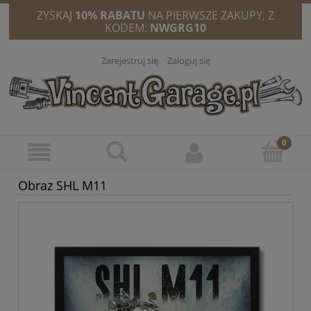
ZYSKAJ
10% RABATU
NA PIERWSZE ZAKUPY, Z
KODEM:
NWGRG10
Zarejestruj się
Zaloguj się
Obraz SHL M11