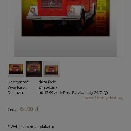
Dostępność:
duża ilość
Wysyłka w:
24 godziny
Dostawa:
od 15,99 zł
- InPost Paczkomaty 24/7
sprawdź formy dostawy
Cena nie zawiera ewentualnych kosztów płatności
64,90 zł
Cena:
*
Wybierz rozmiar plakatu: