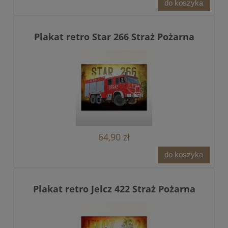
do koszyka
Plakat retro Star 266 Straż Pożarna
64,90 zł
do koszyka
Plakat retro Jelcz 422 Straż Pożarna