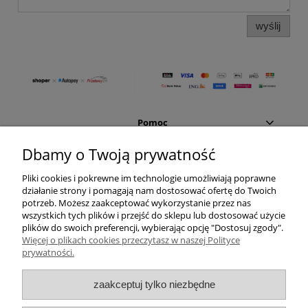
wyślij
Pomoc
Dbamy o Twoją prywatność
Moje konto
Pliki cookies i pokrewne im technologie umożliwiają poprawne
działanie strony i pomagają nam dostosować ofertę do Twoich
Płatności i dostawa
potrzeb. Możesz zaakceptować wykorzystanie przez nas
wszystkich tych plików i przejść do sklepu lub dostosować użycie
Informacje
plików do swoich preferencji, wybierając opcję "Dostosuj zgody".
Więcej o plikach cookies przeczytasz w naszej Polityce
prywatności.
O nas
zaakceptuj tylko niezbędne
Vincent Garage