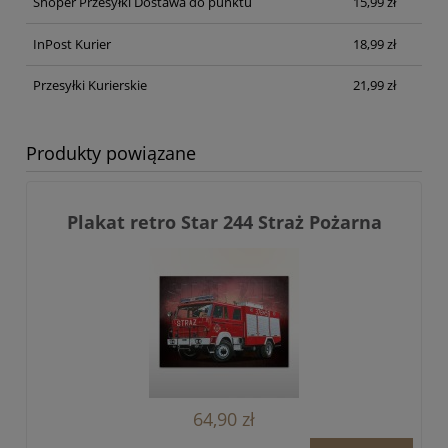
Shoper Przesyłki Dostawa do punktu
15,99 zł
InPost Kurier
18,99 zł
Przesyłki Kurierskie
21,99 zł
Produkty powiązane
Plakat retro Star 244 Straż Pożarna
64,90 zł