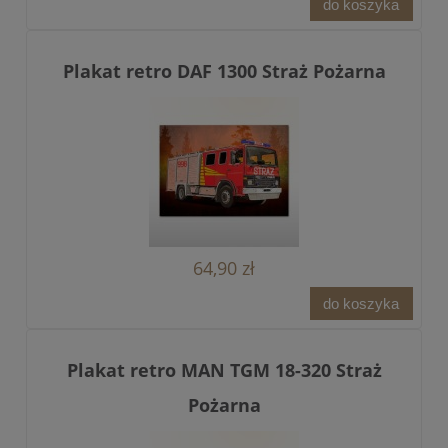
do koszyka
Plakat retro DAF 1300 Straż Pożarna
64,90 zł
do koszyka
Plakat retro MAN TGM 18-320 Straż
Pożarna