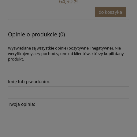
64,90 zł
do koszyka
Opinie o produkcie (0)
Wyświetlane są wszystkie opinie (pozytywne i negatywne). Nie
weryfikujemy, czy pochodzą one od klientów, którzy kupili dany
produkt.
Imię lub pseudonim:
Twoja opinia: