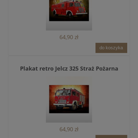
64,90 zł
do koszyka
Plakat retro Jelcz 325 Straż Pożarna
64,90 zł