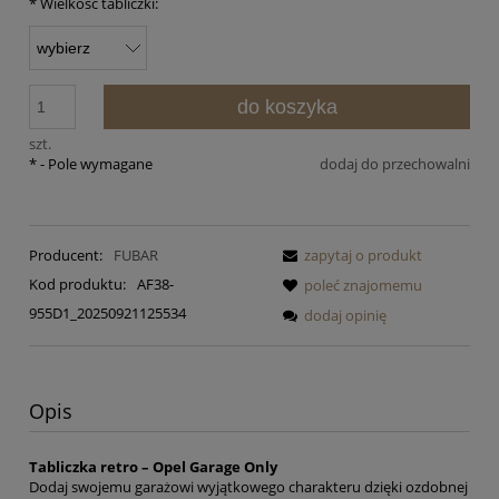
*
Wielkość tabliczki:
do koszyka
szt.
*
- Pole wymagane
dodaj do przechowalni
Producent:
FUBAR
zapytaj o produkt
Kod produktu:
AF38-
poleć znajomemu
955D1_20250921125534
dodaj opinię
Opis
Tabliczka retro – Opel Garage Only
Dodaj swojemu garażowi wyjątkowego charakteru dzięki ozdobnej