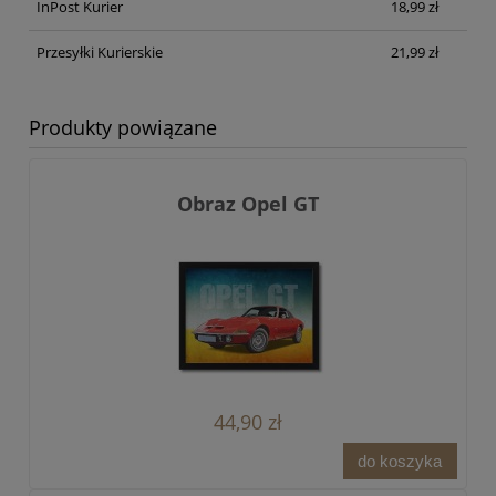
InPost Kurier
18,99 zł
Przesyłki Kurierskie
21,99 zł
Produkty powiązane
Obraz Opel GT
44,90 zł
do koszyka