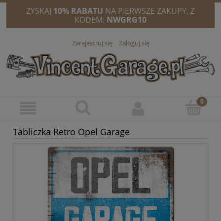
ZYSKAJ
10% RABATU
NA PIERWSZE ZAKUPY, Z
KODEM:
NWGRG10
Zarejestruj się
Zaloguj się
Tabliczka Retro Opel Garage