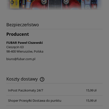
Bezpieczeństwo
Producent
FUBAR Paweł Ciszewski
Cieszęcin 63
98-400 Wieruszów, Polska
biuro@fubar.com.pl
Koszty dostawy
Cena nie zawiera ewentualnych kosztów płatności
InPost Paczkomaty 24/7
15,99 zł
Shoper Przesyłki Dostawa do punktu
15,99 zł