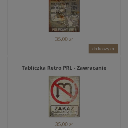
35,00 zł
do koszyka
Tabliczka Retro PRL - Zawracanie
35,00 zł