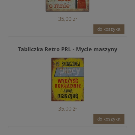
35,00 zł
do koszyka
Tabliczka Retro PRL - Mycie maszyny
35,00 zł
do koszyka