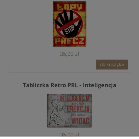
35,00 zł
do koszyka
Tabliczka Retro PRL - Inteligencja
35,00 zł