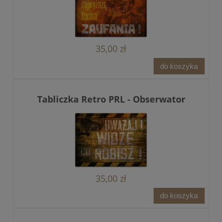
35,00 zł
do koszyka
Tabliczka Retro PRL - Obserwator
35,00 zł
do koszyka