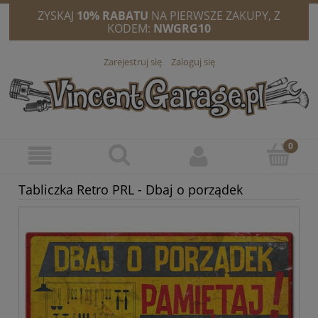
ZYSKAJ
10% RABATU
NA PIERWSZE ZAKUPY, Z
KODEM:
NWGRG10
Zarejestruj się
Zaloguj się
Tabliczka Retro PRL - Dbaj o porządek