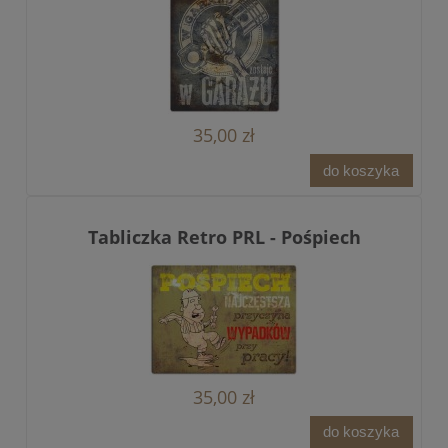
35,00 zł
do koszyka
Tabliczka Retro PRL - Pośpiech
35,00 zł
do koszyka