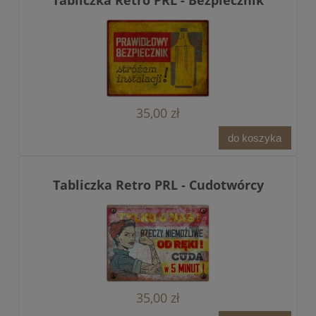
Tabliczka Retro PRL - Bezpiecznik
35,00 zł
do koszyka
Tabliczka Retro PRL - Cudotwórcy
35,00 zł