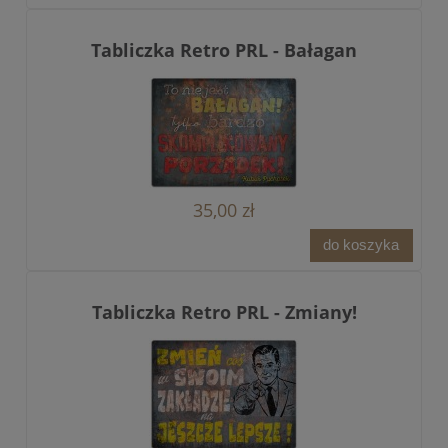
Tabliczka Retro PRL - Bałagan
35,00 zł
do koszyka
Tabliczka Retro PRL - Zmiany!