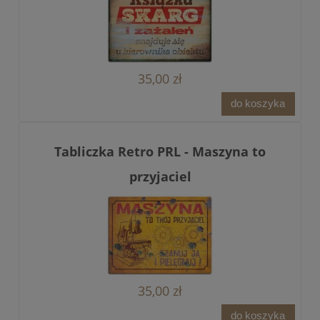
35,00 zł
do koszyka
Tabliczka Retro PRL - Maszyna to
przyjaciel
35,00 zł
do koszyka