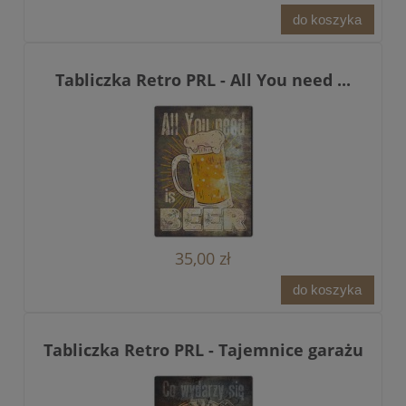
do koszyka
Tabliczka Retro PRL - All You need ...
35,00 zł
do koszyka
Tabliczka Retro PRL - Tajemnice garażu