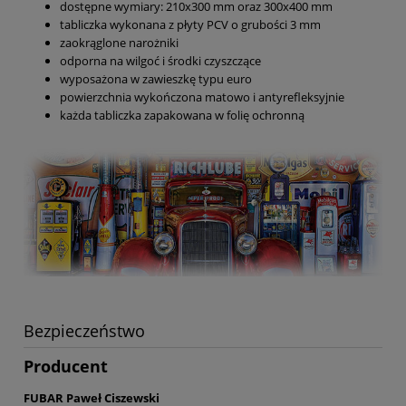
dostępne wymiary: 210x300 mm oraz 300x400 mm
tabliczka wykonana z płyty PCV o grubości 3 mm
zaokrąglone narożniki
odporna na wilgoć i środki czyszczące
wyposażona w zawieszkę typu euro
powierzchnia wykończona matowo i antyrefleksyjnie
każda tabliczka zapakowana w folię ochronną
Bezpieczeństwo
Producent
FUBAR Paweł Ciszewski