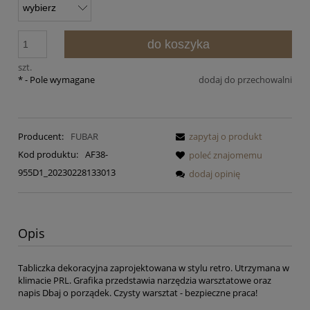
do koszyka
szt.
*
- Pole wymagane
dodaj do przechowalni
Producent:
FUBAR
zapytaj o produkt
Kod produktu:
AF38-
poleć znajomemu
955D1_20230228133013
dodaj opinię
Opis
Tabliczka dekoracyjna zaprojektowana w stylu retro. Utrzymana w
klimacie PRL. Grafika przedstawia narzędzia warsztatowe oraz
napis Dbaj o porządek. Czysty warsztat - bezpieczne praca!