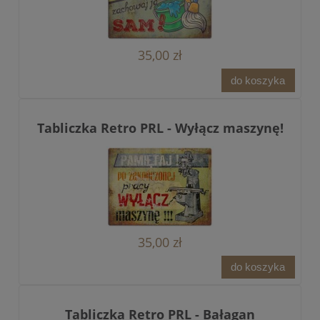
35,00 zł
do koszyka
Tabliczka Retro PRL - Wyłącz maszynę!
35,00 zł
do koszyka
Tabliczka Retro PRL - Bałagan