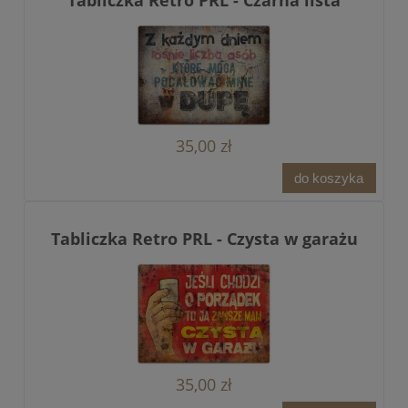
Tabliczka Retro PRL - Czarna lista
35,00 zł
do koszyka
Tabliczka Retro PRL - Czysta w garażu
35,00 zł