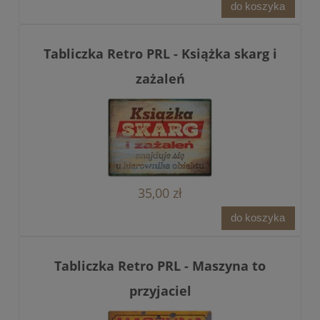
do koszyka
Tabliczka Retro PRL - Książka skarg i
zażaleń
35,00 zł
do koszyka
Tabliczka Retro PRL - Maszyna to
przyjaciel