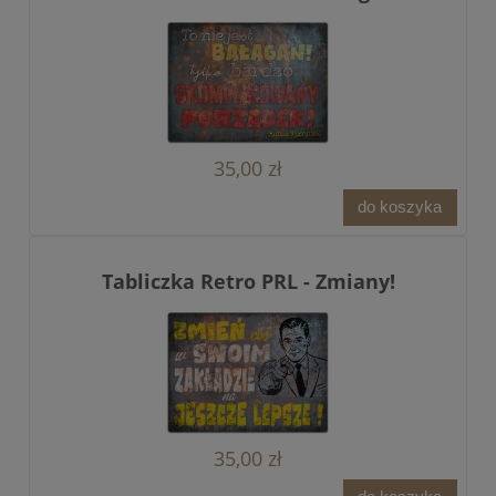
35,00 zł
do koszyka
Tabliczka Retro PRL - Zmiany!
35,00 zł