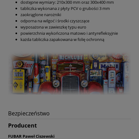
dostępne wymiary: 210x300 mm oraz 300x400 mm
tabliczka wykonana z płyty PCV o grubości 3 mm
zaokrąglone narożniki
odporna na wilgoć i środki czyszczące
wyposażona w zawieszkę typu euro
powierzchnia wykończona matowo i antyrefleksyjnie
każda tabliczka zapakowana w folię ochronną
Bezpieczeństwo
Producent
FUBAR Paweł Ciszewski