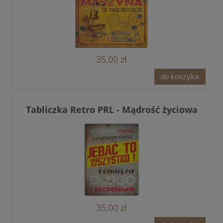
35,00 zł
do koszyka
Tabliczka Retro PRL - Mądrość życiowa
35,00 zł