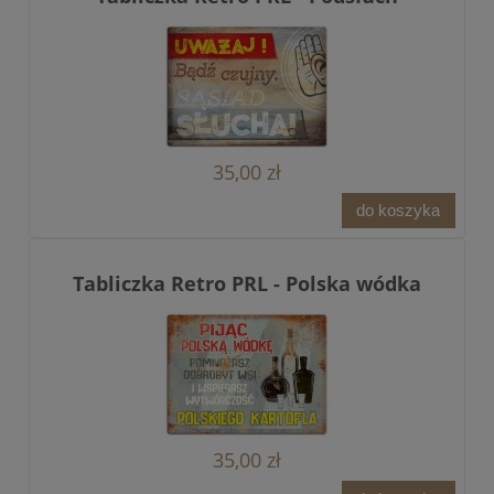
35,00 zł
do koszyka
Tabliczka Retro PRL - Polska wódka
35,00 zł