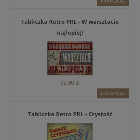
do koszyka
Tabliczka Retro PRL - W warsztacie
najlepiej!
35,00 zł
do koszyka
Tabliczka Retro PRL - Czystość