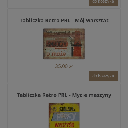
do koszyka
Tabliczka Retro PRL - Mój warsztat
35,00 zł
do koszyka
Tabliczka Retro PRL - Mycie maszyny