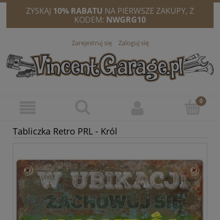
ZYSKAJ
10% RABATU
NA PIERWSZE ZAKUPY, Z
KODEM:
NWGRG10
Zarejestruj się
Zaloguj się
Tabliczka Retro PRL - Król