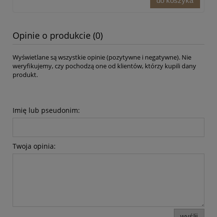
do koszyka
Opinie o produkcie (0)
Wyświetlane są wszystkie opinie (pozytywne i negatywne). Nie
weryfikujemy, czy pochodzą one od klientów, którzy kupili dany
produkt.
Imię lub pseudonim:
Twoja opinia:
wyślij