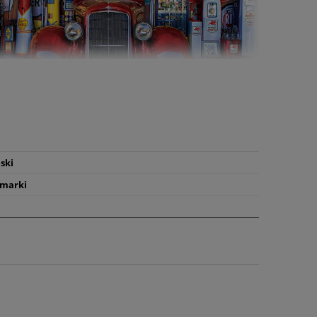
ski
 marki