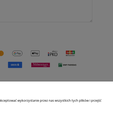
O nas
kceptować wykorzystanie przez nas wszystkich tych plików i przejść
ści
Kontakt i dane firmy
O nas