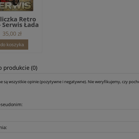
liczka Retro
- Serwis Łada
35,00 zł
do koszyka
o produkcie (0)
e są wszystkie opinie (pozytywne i negatywne). Nie weryfikujemy, czy pocho
pseudonim:
nia: