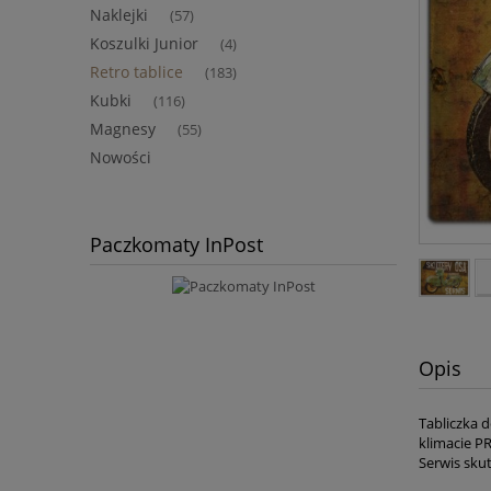
Naklejki
(57)
Koszulki Junior
(4)
Retro tablice
(183)
Kubki
(116)
Magnesy
(55)
Nowości
Paczkomaty InPost
Opis
Tabliczka 
klimacie P
Serwis sku