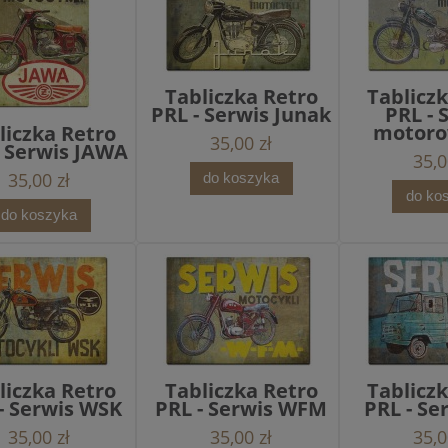
Tabliczka Retro
Tablicz
PRL - Serwis Junak
PRL - 
motor
liczka Retro
35,00 zł
- Serwis JAWA
35,0
35,00 zł
do koszyka
do ko
do koszyka
liczka Retro
Tabliczka Retro
Tablicz
- Serwis WSK
PRL - Serwis WFM
PRL - Se
35,00 zł
35,00 zł
35,0