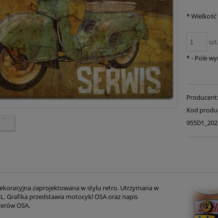
*
Wielkość t
szt
*
- Pole w
Producent
Kod produ
955D1_202
dekoracyjna zaprojektowana w stylu retro. Utrzymana w
RL. Grafika przedstawia motocykl OSA oraz napis
terów OSA.