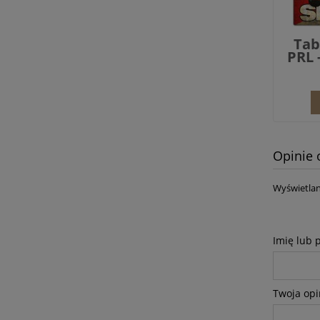
Tab
PRL 
Opinie 
Wyświetlan
Imię lub 
Twoja opi