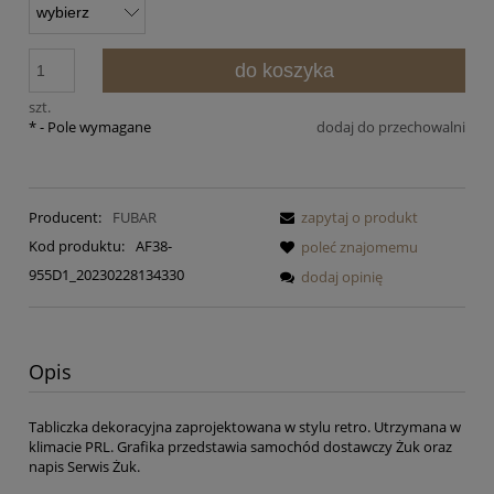
do koszyka
szt.
*
- Pole wymagane
dodaj do przechowalni
Producent:
FUBAR
zapytaj o produkt
Kod produktu:
AF38-
poleć znajomemu
955D1_20230228134330
dodaj opinię
Opis
Tabliczka dekoracyjna zaprojektowana w stylu retro. Utrzymana w
klimacie PRL. Grafika przedstawia samochód dostawczy Żuk oraz
napis Serwis Żuk.