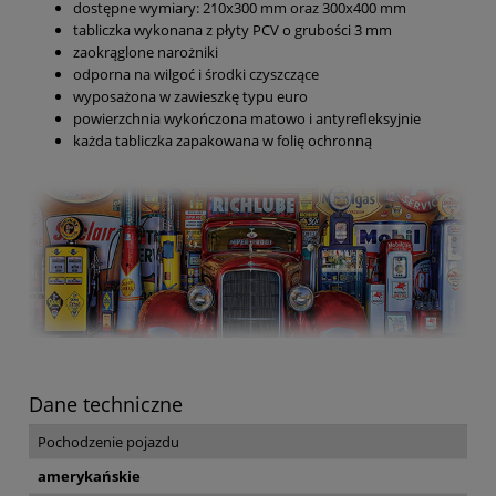
dostępne wymiary: 210x300 mm oraz 300x400 mm
tabliczka wykonana z płyty PCV o grubości 3 mm
zaokrąglone narożniki
odporna na wilgoć i środki czyszczące
wyposażona w zawieszkę typu euro
powierzchnia wykończona matowo i antyrefleksyjnie
każda tabliczka zapakowana w folię ochronną
Dane techniczne
Pochodzenie pojazdu
amerykańskie