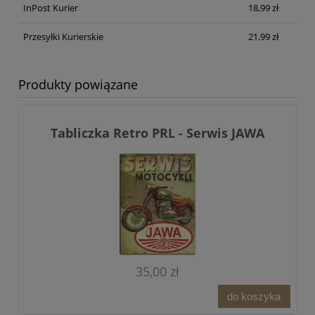
InPost Kurier
18,99 zł
Przesyłki Kurierskie
21,99 zł
Produkty powiązane
Tabliczka Retro PRL - Serwis JAWA
35,00 zł
do koszyka