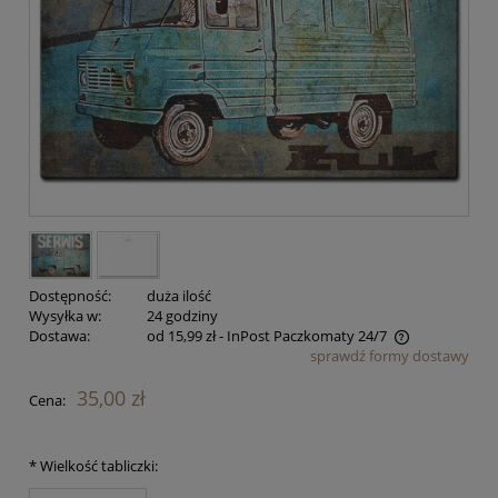
Dostępność:
duża ilość
Wysyłka w:
24 godziny
Dostawa:
od 15,99 zł
- InPost Paczkomaty 24/7
sprawdź formy dostawy
Cena nie zawiera ewentualnych kosztów płatności
35,00 zł
Cena:
*
Wielkość tabliczki: