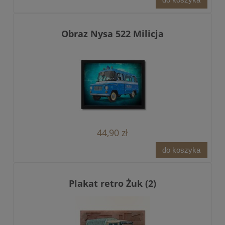
Obraz Nysa 522 Milicja
44,90 zł
do koszyka
Plakat retro Żuk (2)