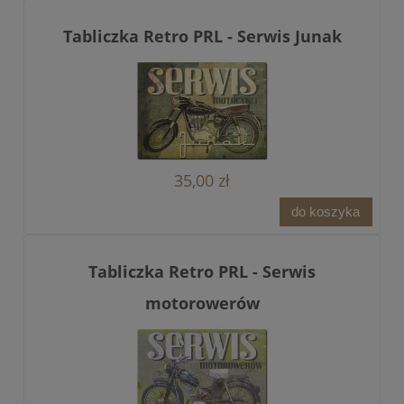
Tabliczka Retro PRL - Serwis Junak
35,00 zł
do koszyka
Tabliczka Retro PRL - Serwis
motorowerów