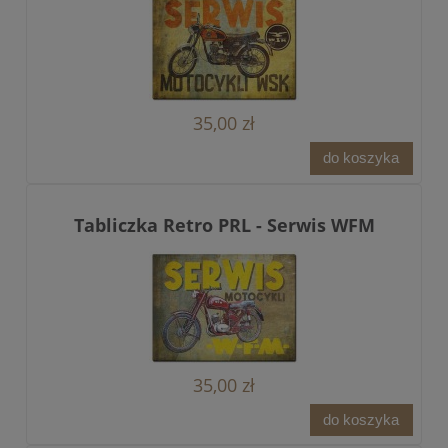
35,00 zł
do koszyka
Tabliczka Retro PRL - Serwis WFM
35,00 zł
do koszyka