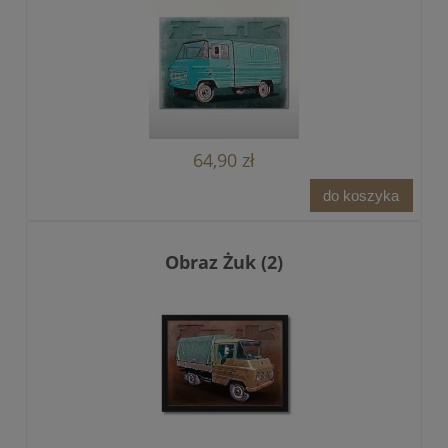
64,90 zł
do koszyka
Obraz Żuk (2)