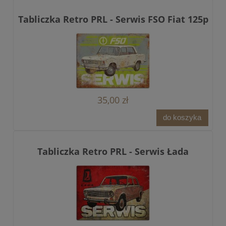
Tabliczka Retro PRL - Serwis FSO Fiat 125p
35,00 zł
do koszyka
Tabliczka Retro PRL - Serwis Łada