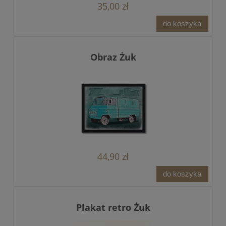
35,00 zł
do koszyka
Obraz Żuk
44,90 zł
do koszyka
Plakat retro Żuk