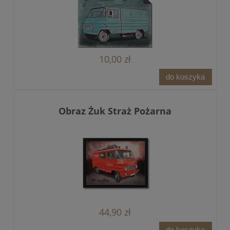
10,00 zł
do koszyka
Obraz Żuk Straż Pożarna
44,90 zł
do koszyka