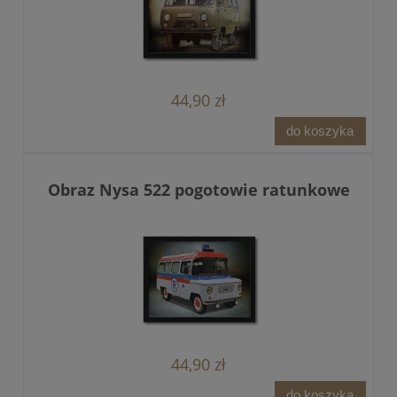
44,90 zł
do koszyka
Obraz Nysa 522 pogotowie ratunkowe
44,90 zł
do koszyka