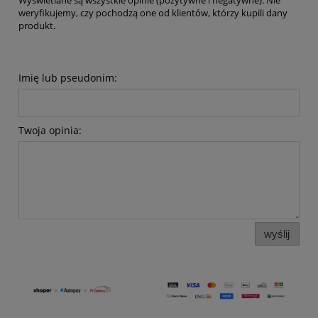
Wyświetlane są wszystkie opinie (pozytywne i negatywne). Nie
weryfikujemy, czy pochodzą one od klientów, którzy kupili dany
produkt.
Imię lub pseudonim:
Twoja opinia:
wyślij