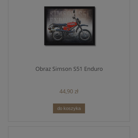
Obraz Simson S51 Enduro
44,90 zł
do koszyka