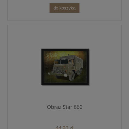
do koszyka
Obraz Star 660
44,90 zł