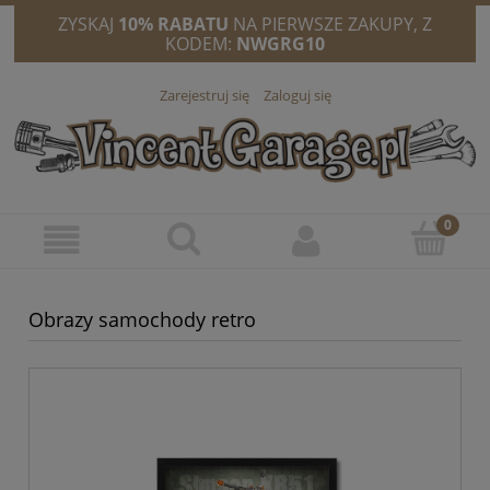
ZYSKAJ
10% RABATU
NA PIERWSZE ZAKUPY, Z
KODEM:
NWGRG10
Zarejestruj się
Zaloguj się
Obrazy samochody retro