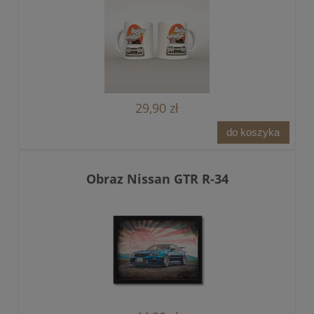
29,90 zł
do koszyka
Obraz Nissan GTR R-34