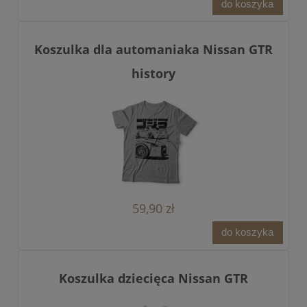
do koszyka
Koszulka dla automaniaka Nissan GTR
history
59,90 zł
do koszyka
Koszulka dziecięca Nissan GTR