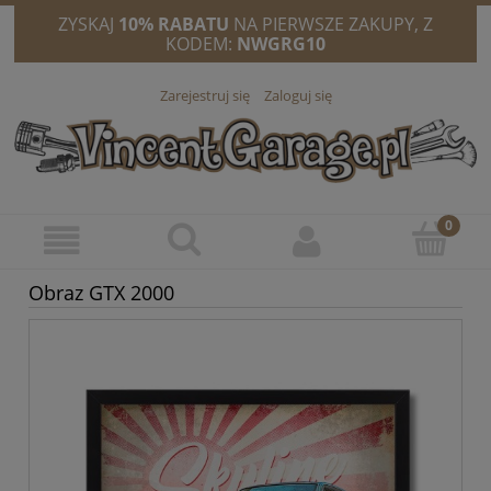
ZYSKAJ
10% RABATU
NA PIERWSZE ZAKUPY, Z
KODEM:
NWGRG10
Zarejestruj się
Zaloguj się
Obraz GTX 2000