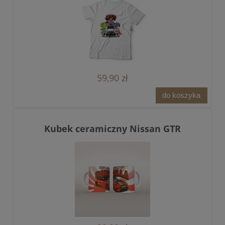
59,90 zł
do koszyka
Kubek ceramiczny Nissan GTR