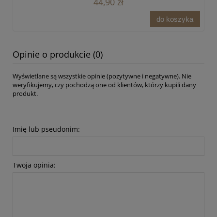
44,90 zł
do koszyka
Opinie o produkcie (0)
Wyświetlane są wszystkie opinie (pozytywne i negatywne). Nie
weryfikujemy, czy pochodzą one od klientów, którzy kupili dany
produkt.
Imię lub pseudonim:
Twoja opinia: