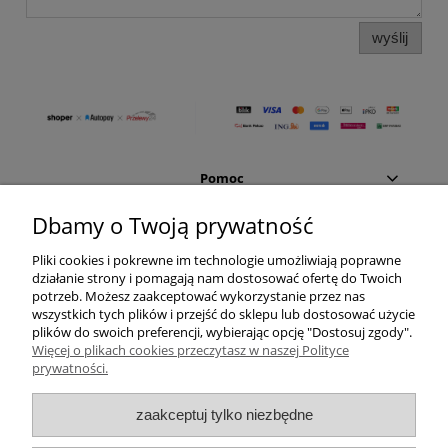
wyślij
Pomoc
Dbamy o Twoją prywatność
Moje konto
Pliki cookies i pokrewne im technologie umożliwiają poprawne
działanie strony i pomagają nam dostosować ofertę do Twoich
Płatności i dostawa
potrzeb. Możesz zaakceptować wykorzystanie przez nas
wszystkich tych plików i przejść do sklepu lub dostosować użycie
Informacje
plików do swoich preferencji, wybierając opcję "Dostosuj zgody".
Więcej o plikach cookies przeczytasz w naszej Polityce
prywatności.
O nas
zaakceptuj tylko niezbędne
Vincent Garage