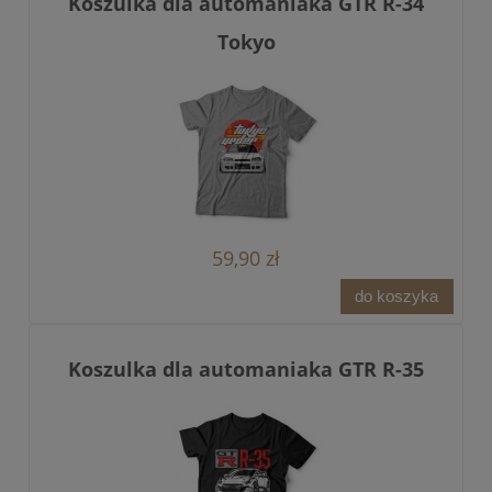
Koszulka dla automaniaka GTR R-34
Tokyo
59,90 zł
do koszyka
Koszulka dla automaniaka GTR R-35