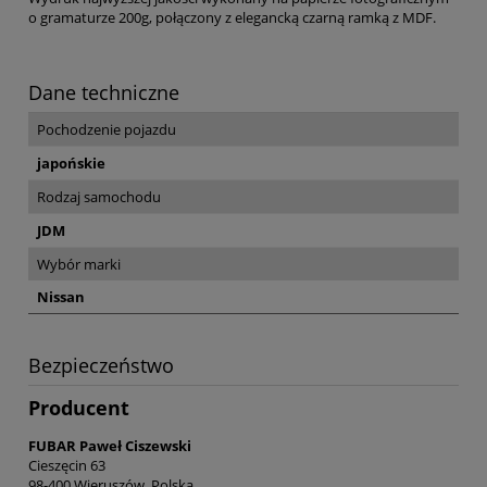
o gramaturze 200g, połączony z elegancką czarną ramką z MDF.
Dane techniczne
Pochodzenie pojazdu
japońskie
Rodzaj samochodu
JDM
Wybór marki
Nissan
Bezpieczeństwo
Producent
FUBAR Paweł Ciszewski
Cieszęcin 63
98-400 Wieruszów, Polska